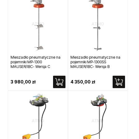
Mieszadło pneumatyczne na
Mieszadło pneumatyczne na
pojemniki MP-1300
pojemniki MP-1300SS
MAUSER/IBC- Wersja C
MAUSER/IBC- Wersja B
3 980,00 zł
4 350,00 zł