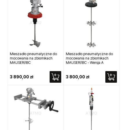
Mieszadło pneumatyczne do
Mieszadło pneumatyczne do
mocowania na zbiornikach
mocowania na zbiornikach
MAUSER/IBC
MAUSER/IBC - Wersja A
3 890,00 zł
3 800,00 zł