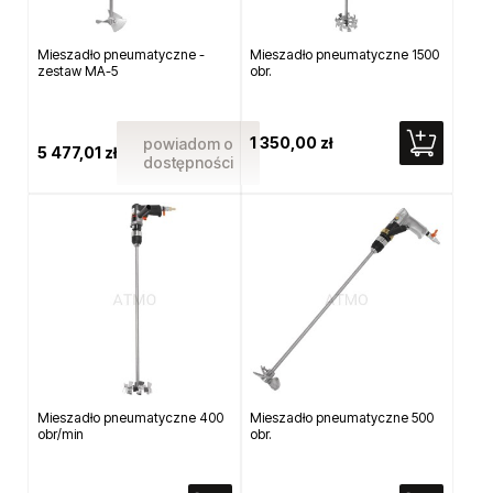
Mieszadło pneumatyczne -
Mieszadło pneumatyczne 1500
zestaw MA-5
obr.
1 350,00 zł
powiadom o
5 477,01 zł
dostępności
Mieszadło pneumatyczne 400
Mieszadło pneumatyczne 500
obr/min
obr.