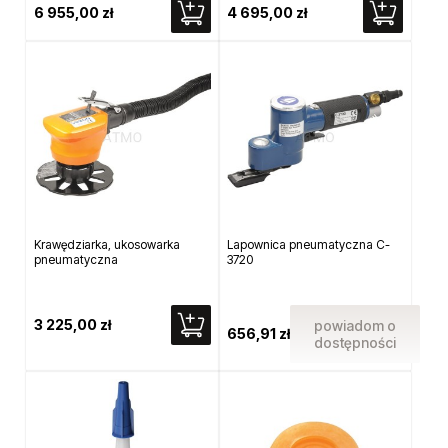
6 955,00 zł
4 695,00 zł
Krawędziarka, ukosowarka
Lapownica pneumatyczna C-
pneumatyczna
3720
3 225,00 zł
powiadom o
656,91 zł
dostępności