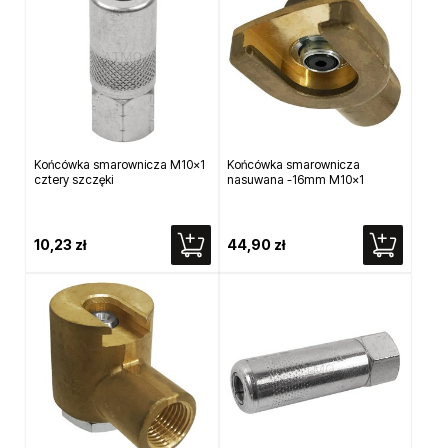
Końcówka smarownicza M10x1
Końcówka smarownicza
cztery szczęki
nasuwana -16mm M10x1
10,23 zł
44,90 zł