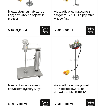
Mieszadło pneumatyczne z
Mieszadło pneumatyczne z
napędem Atex na pojemniki
napędem Ex ATEX na pojemniki
Mauser
Mauser/IBC
5 800,00 zł
5 800,00 zł
Mieszadło stacjonarne z
Mieszadło pneumatyczne Ex
siłownikiem cylindrycznym
ATEX do mocowania na
zbiornikach MAUSER/IBC
6 765,00 zł
5 600,00 zł