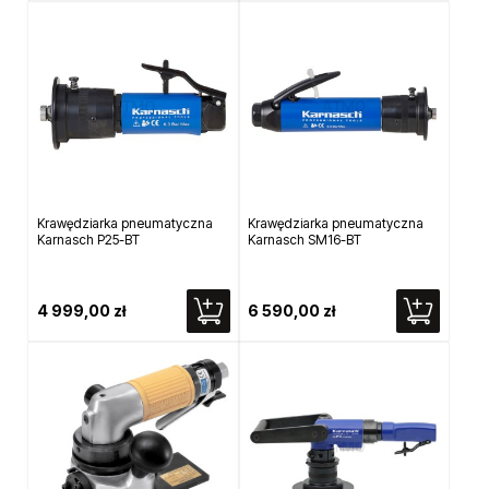
Krawędziarka pneumatyczna
Krawędziarka pneumatyczna
Karnasch P25-BT
Karnasch SM16-BT
4 999,00 zł
6 590,00 zł