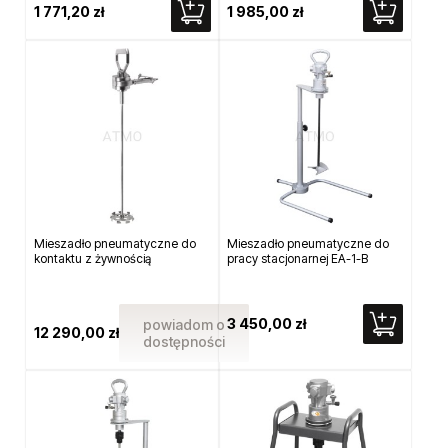
1 771,20 zł
1 985,00 zł
Mieszadło pneumatyczne do
Mieszadło pneumatyczne do
kontaktu z żywnością
pracy stacjonarnej EA-1-B
3 450,00 zł
powiadom o
12 290,00 zł
dostępności