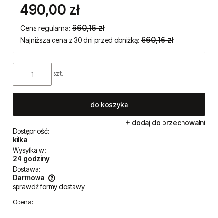
Cena brutto:
602,70 zł
812,00 zł
Cena regularna:
812,00 zł
Najniższa cena z 30 dni przed obniżką:
Cena netto:
490,00 zł
660,16 zł
Cena regularna:
660,16 zł
Najniższa cena z 30 dni przed obniżką:
szt.
do koszyka
dodaj do przechowalni
Dostępność:
kilka