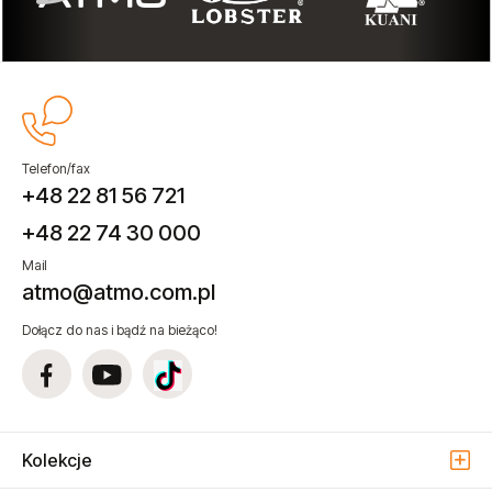
powiadom o
powiadom o
dostępności
dostępności
Telefon/fax
+48 22 81 56 721
+48 22 74 30 000
Mail
atmo@atmo.com.pl
Dołącz do nas i bądź na bieżąco!