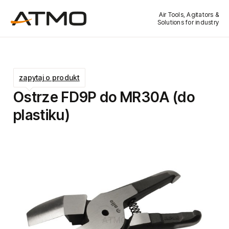
Air Tools, Agitators &
Solutions for industry
zapytaj o produkt
Ostrze FD9P do MR30A (do
plastiku)