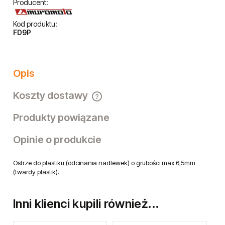
Wysyłka w:
24 godziny
Dostawa:
Darmowa
sprawdź formy dostawy
Cena nie zawiera ewentualnych kosztów płatności
Ocena:
Producent:
Kod produktu:
FD9P
Opis
Koszty dostawy
Cena nie zawiera ewentualnych kosztów płatności
Produkty powiązane
Opinie o produkcie