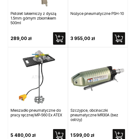
Pistolet lakierniczy z dyszą
Nożyce pneumatyczne PSH-10
1.5mm górnym zbiornikiem
500ml
289,00 zł
3 955,00 zł
Mieszadło pneumatyczne do
Szczypce, obcinaczki
pracy ręcznej MP-560 Ex ATEX
pneumatyczne MR30A (bez
ostrzy)
5 480,00 zł
1 599,00 zł