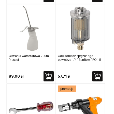
Oliwiarka warsztatowa 200ml
Odwadniacz sprężonego
Pressol
powietrza 1/4" BenBow PRO 111
89,90 zł
57,71 zł
promocja