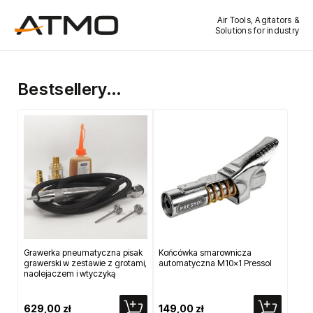
Air Tools, Agitators &
Solutions for industry
Bestsellery...
Grawerka pneumatyczna pisak
Końcówka smarownicza
grawerski w zestawie z grotami,
automatyczna M10x1 Pressol
naolejaczem i wtyczyką
629,00 zł
149,00 zł