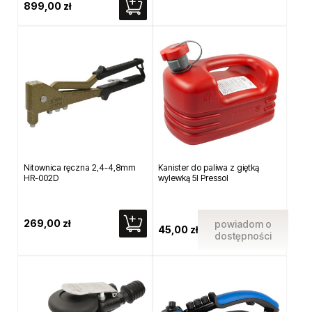
899,00 zł
Nitownica ręczna 2,4-4,8mm
Kanister do paliwa z giętką
HR-002D
wylewką 5l Pressol
269,00 zł
powiadom o
45,00 zł
dostępności