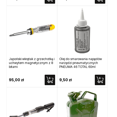
Japoński wkrętak z grzechotką i
Olej do smarowania napędów
uchwytem magnetycznym z 8
narzędzi pneumatycznych
bitami
PNEUMA 46 TOTAL 60ml
95,00 zł
9,50 zł