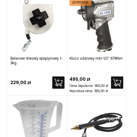
promocja
Balanser linkowy sprężynowy 1-
Klucz udarowy mini 1/2" 678Nm
3kg
495,00 zł
229,00 zł
Cena regularna:
585,00 zł
Najniższa cena:
585,00 zł