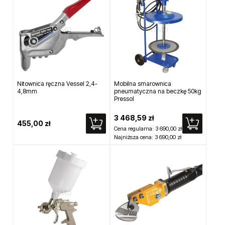
Nitownica ręczna Vessel 2,4-
Mobilna smarownica
4,8mm
pneumatyczna na beczkę 50kg
Pressol
3 468,59 zł
455,00 zł
Cena regularna:
3 690,00 zł
Najniższa cena:
3 690,00 zł