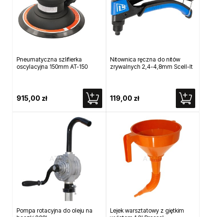
Pneumatyczna szlifierka
Nitownica ręczna do nitów
oscylacyjna 150mm AT-150
zrywalnych 2,4-4,8mm Scell-It
915,00 zł
119,00 zł
Pompa rotacyjna do oleju na
Lejek warsztatowy z giętkim