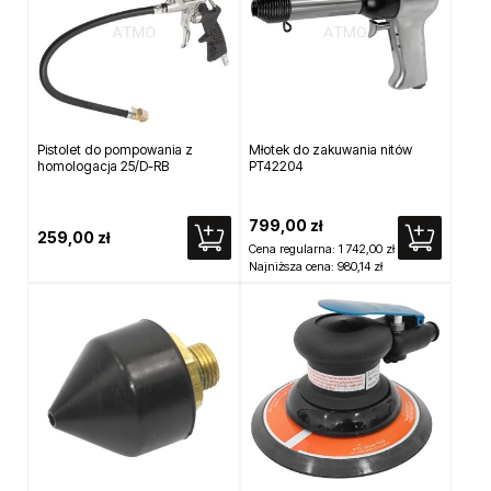
Pistolet do pompowania z
Młotek do zakuwania nitów
homologacja 25/D-RB
PT42204
799,00 zł
259,00 zł
Cena regularna:
1 742,00 zł
Najniższa cena:
980,14 zł