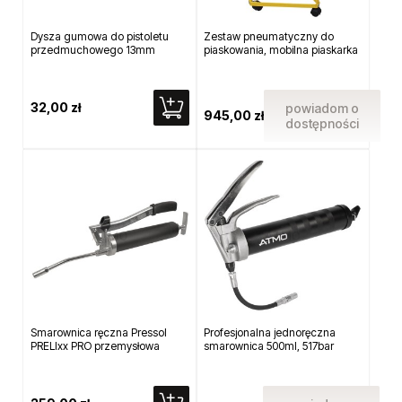
Dysza gumowa do pistoletu
Zestaw pneumatyczny do
przedmuchowego 13mm
piaskowania, mobilna piaskarka
32,00 zł
powiadom o
945,00 zł
dostępności
Smarownica ręczna Pressol
Profesjonalna jednoręczna
PRELIxx PRO przemysłowa
smarownica 500ml, 517bar