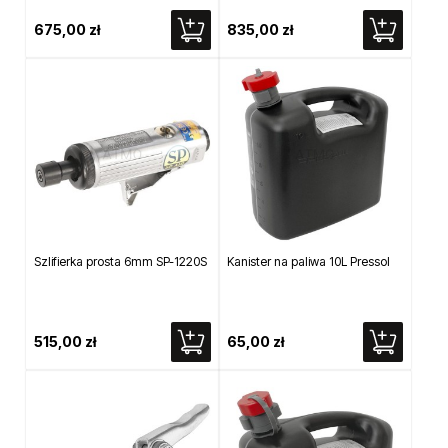
675,00 zł
835,00 zł
Szlifierka prosta 6mm SP-1220S
Kanister na paliwa 10L Pressol
515,00 zł
65,00 zł