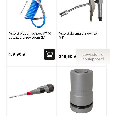
Pistolet przedmuchowy AT-10
Pistolet do smaru z gwintem
zestaw z przewodem 5M
1/4"
159,90 zł
powiadom o
248,60 zł
dostępności