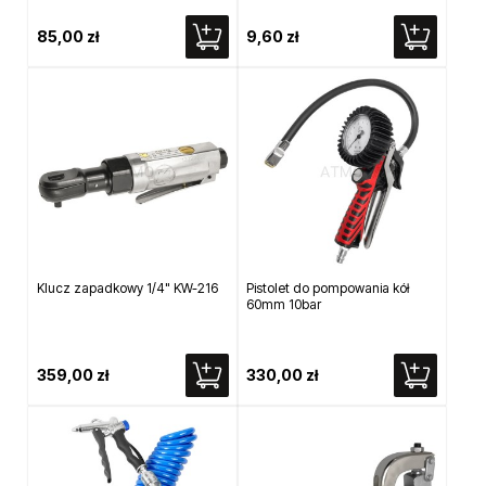
85,00 zł
9,60 zł
Klucz zapadkowy 1/4" KW-216
Pistolet do pompowania kół
60mm 10bar
359,00 zł
330,00 zł