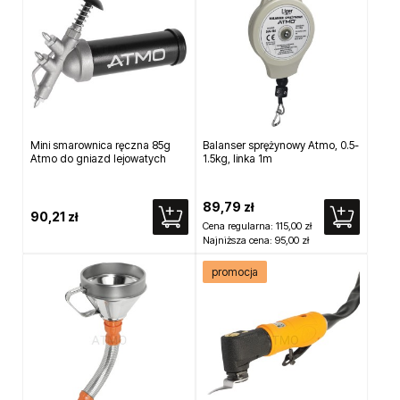
Mini smarownica ręczna 85g
Balanser sprężynowy Atmo, 0.5-
Atmo do gniazd lejowatych
1.5kg, linka 1m
89,79 zł
90,21 zł
Cena regularna:
115,00 zł
Najniższa cena:
95,00 zł
promocja