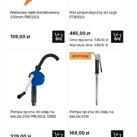
Metalowy lejek kombinowany
Nóż pneumatyczny do szyb
200mm PRESSOL
PT80020
485,00 zł
139,00 zł
Cena regularna:
539,00 zł
Najniższa cena:
539,00 zł
promocja
Pompa ręczna do oleju na
Pompa ręczna do oleju na
beczki 200l PRESSOL 13055
beczki 200l
169,00 zł
329,00 zł