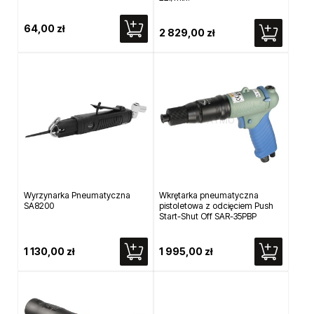
64,00 zł
2 829,00 zł
Wyrzynarka Pneumatyczna
Wkrętarka pneumatyczna
SA8200
pistoletowa z odcięciem Push
Start-Shut Off SAR-35PBP
1 130,00 zł
1 995,00 zł