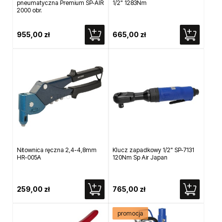
pneumatyczna Premium SP-AIR
1/2" 1283Nm
2000 obr.
955,00 zł
665,00 zł
Nitownica ręczna 2,4-4,8mm
Klucz zapadkowy 1/2" SP-7131
HR-005A
120Nm Sp Air Japan
259,00 zł
765,00 zł
promocja