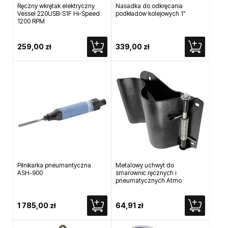
Ręczny wkrętak elektryczny
Nasadka do odkręcania
Vessel 220USB-S1F Hi-Speed
podkładów kolejowych 1"
1200 RPM
259,00 zł
339,00 zł
Pilnikarka pneumantyczna
Metalowy uchwyt do
ASH-900
smarownic ręcznych i
pneumatycznych Atmo
1 785,00 zł
64,91 zł