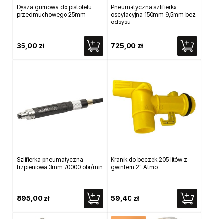
Dysza gumowa do pistoletu
Pneumatyczna szlifierka
przedmuchowego 25mm
oscylacyjna 150mm 9,5mm bez
odsysu
35,00 zł
725,00 zł
Szlifierka pneumatyczna
Kranik do beczek 205 litów z
trzpieniowa 3mm 70000 obr/min
gwintem 2" Atmo
895,00 zł
59,40 zł