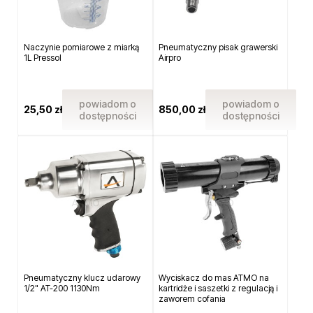
Naczynie pomiarowe z miarką
Pneumatyczny pisak grawerski
1L Pressol
Airpro
powiadom o
powiadom o
25,50 zł
850,00 zł
dostępności
dostępności
Pneumatyczny klucz udarowy
Wyciskacz do mas ATMO na
1/2" AT-200 1130Nm
kartridże i saszetki z regulacją i
zaworem cofania