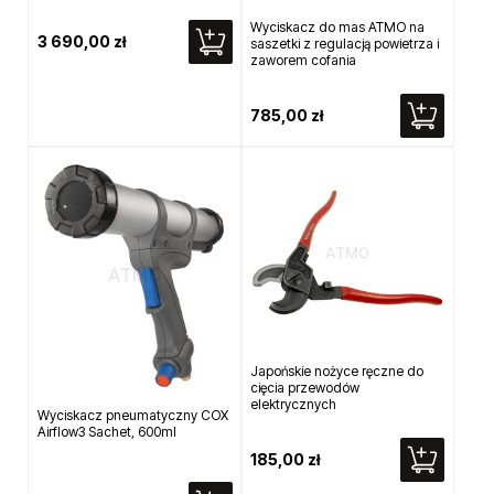
Wyciskacz do mas ATMO na
3 690,00 zł
saszetki z regulacją powietrza i
zaworem cofania
785,00 zł
Japońskie nożyce ręczne do
cięcia przewodów
elektrycznych
Wyciskacz pneumatyczny COX
Airflow3 Sachet, 600ml
185,00 zł