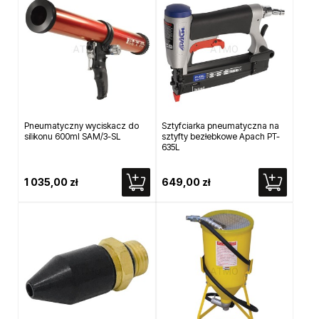
Pneumatyczny wyciskacz do
Sztyfciarka pneumatyczna na
silikonu 600ml SAM/3-SL
sztyfty bezłebkowe Apach PT-
635L
1 035,00 zł
649,00 zł