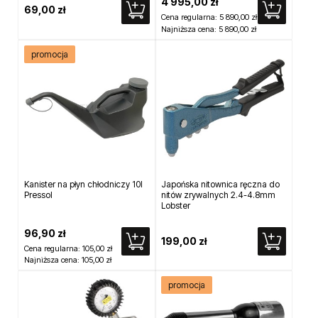
4 995,00 zł
69,00 zł
Cena regularna:
5 890,00 zł
Najniższa cena:
5 890,00 zł
promocja
Kanister na płyn chłodniczy 10l
Japońska nitownica ręczna do
Pressol
nitów zrywalnych 2.4-4.8mm
Lobster
96,90 zł
199,00 zł
Cena regularna:
105,00 zł
Najniższa cena:
105,00 zł
promocja