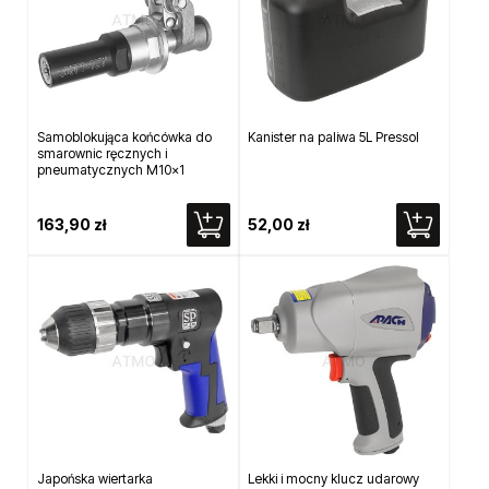
Samoblokująca końcówka do
Kanister na paliwa 5L Pressol
smarownic ręcznych i
pneumatycznych M10x1
163,90 zł
52,00 zł
Japońska wiertarka
Lekki i mocny klucz udarowy