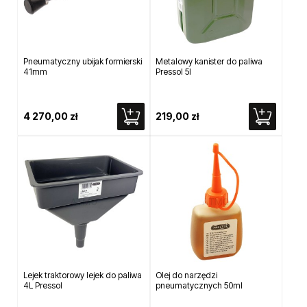
Pneumatyczny ubijak formierski
Metalowy kanister do paliwa
41mm
Pressol 5l
4 270,00 zł
219,00 zł
Lejek traktorowy lejek do paliwa
Olej do narzędzi
4L Pressol
pneumatycznych 50ml