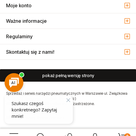
Moje konto
Ważne informacje
Regulaminy
Skontaktuj się z nami!
pokaż pełną wersję strony
Sprzedaż i serwis narzędzi pneumatycznych w Warszawie ul. Związkowa
15, 04-522 Warszawa ( Marysin Wawerski )
© 2026 Atmo Sp. z o.o. Wszelkie prawa zastrzeżone.
Sklep internetowy Shoper Premium