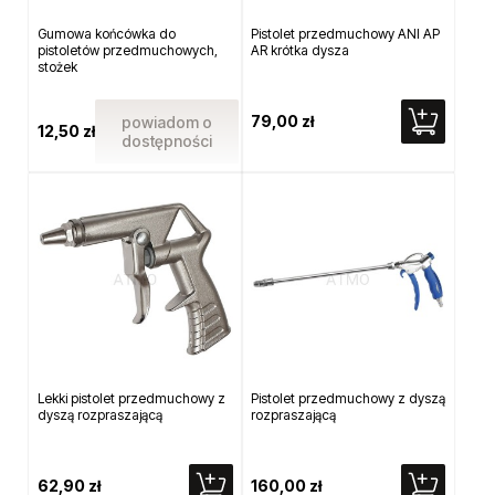
Gumowa końcówka do
Pistolet przedmuchowy ANI AP
pistoletów przedmuchowych,
AR krótka dysza
stożek
79,00 zł
powiadom o
12,50 zł
dostępności
Lekki pistolet przedmuchowy z
Pistolet przedmuchowy z dyszą
dyszą rozpraszającą
rozpraszającą
62,90 zł
160,00 zł