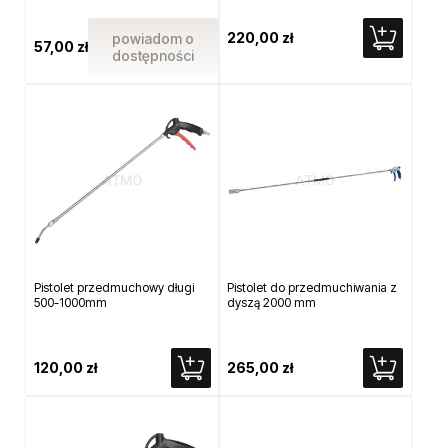
220,00 zł
powiadom o
57,00 zł
dostępności
Pistolet przedmuchowy długi
Pistolet do przedmuchiwania z
500-1000mm
dyszą 2000 mm
120,00 zł
265,00 zł