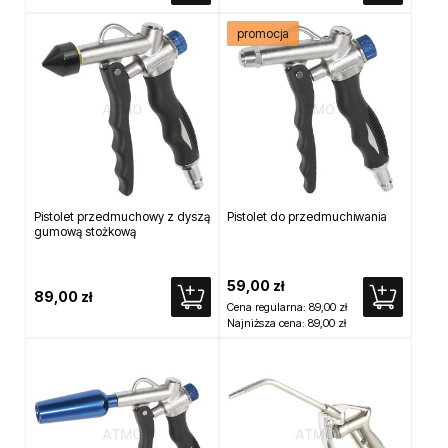
promocja
Pistolet przedmuchowy z dyszą
Pistolet do przedmuchiwania
gumową stożkową
59,00 zł
89,00 zł
Cena regularna:
89,00 zł
Najniższa cena:
89,00 zł