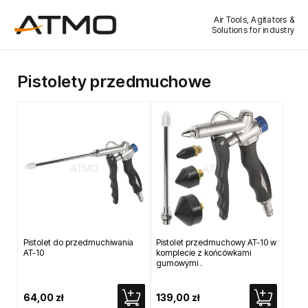
Air Tools, Agitators &
Solutions for industry
Pistolety przedmuchowe
Pistolet do przedmuchiwania
Pistolet przedmuchowy AT-10 w
AT-10
komplecie z końcówkami
gumowymi .
64,00 zł
139,00 zł