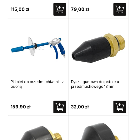
115,00 zł
79,00 zł
Pistolet do przedmuchiwania z
Dysza gumowa do pistoletu
osłoną
przedmuchowego 13mm
159,90 zł
32,00 zł