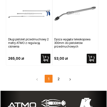
Długi pistolet przedmuchowy 2
Dysza wygięta teleskopowa
metry ATMO z regulacją
300mm do pistoletów
ciśnienia
przedmuchowych
265,00 zł
53,00 zł
1
2