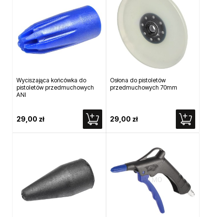
Wyciszająca końcówka do
Osłona do pistoletów
pistoletów przedmuchowych
przedmuchowych 70mm
ANI
29,00 zł
29,00 zł