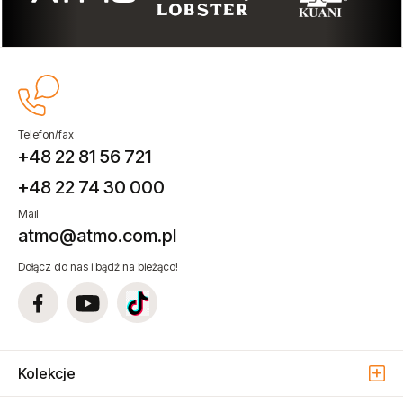
Telefon/fax
+48 22 81 56 721
+48 22 74 30 000
Mail
atmo@atmo.com.pl
Dołącz do nas i bądź na bieżąco!
Kolekcje