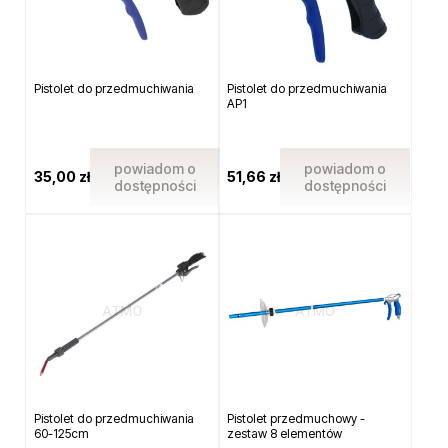
Pistolet do przedmuchiwania
Pistolet do przedmuchiwania
AP1
powiadom o
powiadom o
35,00 zł
51,66 zł
dostępności
dostępności
Pistolet do przedmuchiwania
Pistolet przedmuchowy -
60-125cm
zestaw 8 elementów