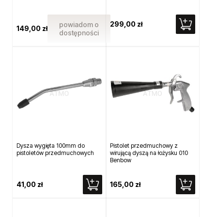
299,00 zł
powiadom o
149,00 zł
dostępności
Dysza wygięta 100mm do
Pistolet przedmuchowy z
pistoletów przedmuchowych
wirującą dyszą na łożysku 010
Benbow
41,00 zł
165,00 zł