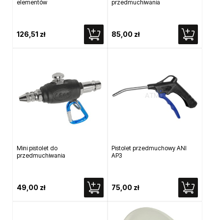
elementów
przedmuchiwania
126,51 zł
85,00 zł
Mini pistolet do
Pistolet przedmuchowy ANI
przedmuchiwania
AP3
49,00 zł
75,00 zł