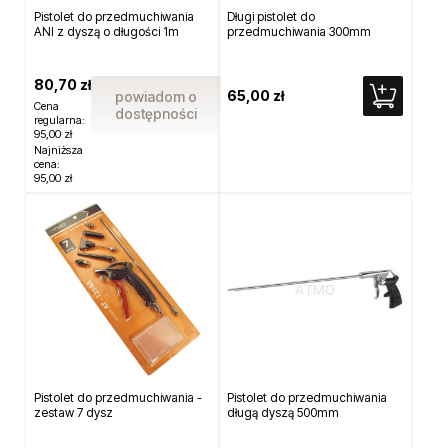
Pistolet do przedmuchiwania
Długi pistolet do
ANI z dyszą o długości 1m
przedmuchiwania 300mm
80,70 zł
65,00 zł
powiadom o
Cena
dostępności
regularna:
95,00 zł
Najniższa
cena:
95,00 zł
Pistolet do przedmuchiwania -
Pistolet do przedmuchiwania
zestaw 7 dysz
długą dyszą 500mm