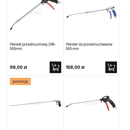
Pistolet przedmuchowy 295-
Pistolet do przedmuchiwania
500mm
500 mm
99,00 zł
158,00 zł
promocja