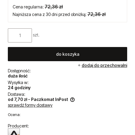
89,00 zł
Cena regularna:
89,00 zł
Najniższa cena z 30 dni przed obniżką:
Cena netto:
47,97 zł
72,36 zł
Cena regularna:
72,36 zł
Najniższa cena z 30 dni przed obniżką:
szt.
do koszyka
dodaj do przechowalni
Dostępność:
duża ilość
Wysyłka w:
24 godziny