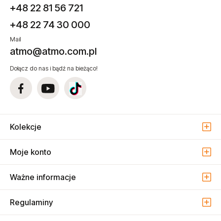
Telefon/fax
+48 22 81 56 721
+48 22 74 30 000
Mail
atmo@atmo.com.pl
Dołącz do nas i bądź na bieżąco!
Kolekcje