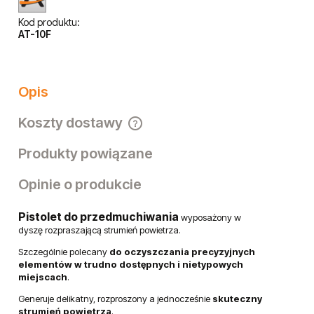
Dostawa:
od 7,70 zł
- Paczkomat InPost
sprawdź formy dostawy
Cena nie zawiera ewentualnych kosztów płatności
Ocena:
Producent:
Kod produktu:
AT-10F
Opis
Koszty dostawy
Cena nie zawiera ewentualnych kosztów płatności
Produkty powiązane
Opinie o produkcie