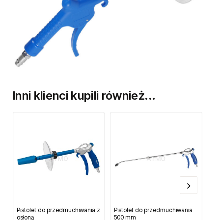
Inni klienci kupili również...
Pistolet do przedmuchiwania z
Pistolet do przedmuchiwania
Szl
osłoną
500 mm
12