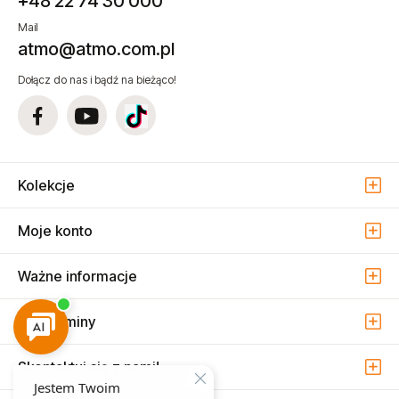
+48 22 74 30 000
Mail
atmo@atmo.com.pl
Dołącz do nas i bądź na bieżąco!
Kolekcje
Moje konto
Ważne informacje
Regulaminy
Skontaktuj się z nami!