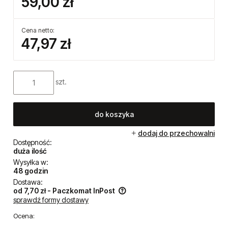
59,00 zł
Cena netto:
47,97 zł
szt.
do koszyka
dodaj do przechowalni
Dostępność:
duża ilość
Wysyłka w:
48 godzin
Dostawa:
od 7,70 zł
- Paczkomat InPost
sprawdź formy dostawy
Cena nie zawiera ewentualnych kosztów płatności
Ocena: