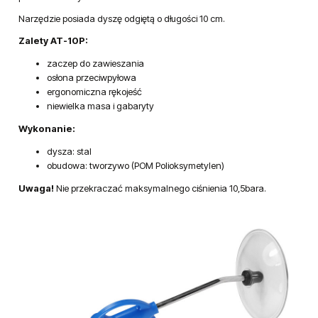
Narzędzie posiada dyszę odgiętą o długości 10 cm.
Zalety AT-10P:
zaczep do zawieszania
osłona przeciwpyłowa
ergonomiczna rękojeść
niewielka masa i gabaryty
Wykonanie:
dysza: stal
obudowa: tworzywo (POM Polioksymetylen)
Uwaga!
Nie przekraczać maksymalnego ciśnienia 10,5bara.