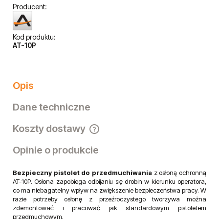
Producent:
Kod produktu:
AT-10P
Opis
Dane techniczne
Koszty dostawy
Cena nie zawiera ewentualnych kosztów płatności
Opinie o produkcie
Bezpieczny pistolet do przedmuchiwania
z osłoną ochronną
AT-10P. Osłona zapobiega odbijaniu się drobin w kierunku operatora,
co ma niebagatelny wpływ na zwiększenie bezpieczeństwa pracy. W
razie potrzeby osłonę z przeźroczystego tworzywa można
zdemontować i pracować jak standardowym pistoletem
przedmuchowym.