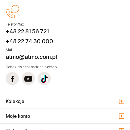
Telefon/fax
+48 22 81 56 721
+48 22 74 30 000
Mail
atmo@atmo.com.pl
Dołącz do nas i bądź na bieżąco!
Kolekcje
Moje konto