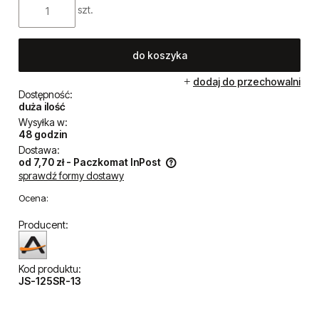
szt.
do koszyka
dodaj do przechowalni
Dostępność:
duża ilość
Wysyłka w:
48 godzin
Dostawa:
od 7,70 zł
- Paczkomat InPost
sprawdź formy dostawy
Cena nie zawiera ewentualnych kosztów płatności
Ocena:
Producent:
Kod produktu:
JS-125SR-13