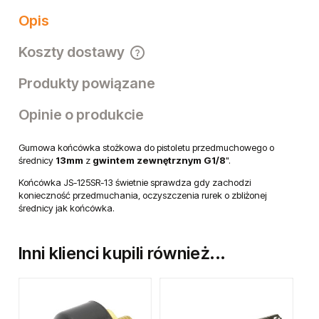
Opis
Koszty dostawy
Cena nie zawiera ewentualnych kosztów płatności
Produkty powiązane
Opinie o produkcie
Gumowa końcówka stożkowa do pistoletu przedmuchowego o
średnicy
13mm
z
gwintem zewnętrznym G1/8
".
Końcówka JS-125SR-13 świetnie sprawdza gdy zachodzi
konieczność przedmuchania, oczyszczenia rurek o zbliżonej
średnicy jak końcówka.
Inni klienci kupili również...