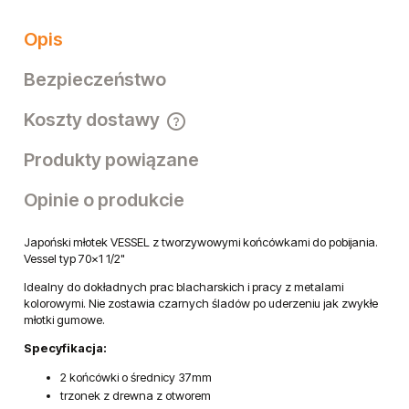
Opis
Bezpieczeństwo
Koszty dostawy
Cena nie zawiera ewentualnych kosztów płatności
Produkty powiązane
Opinie o produkcie
Japoński młotek VESSEL z tworzywowymi końcówkami do pobijania.
Vessel typ 70x1 1/2"
Idealny do dokładnych prac blacharskich i pracy z metalami
kolorowymi. Nie zostawia czarnych śladów po uderzeniu jak zwykłe
młotki gumowe.
Specyfikacja:
2 końcówki o średnicy 37mm
trzonek z drewna z otworem