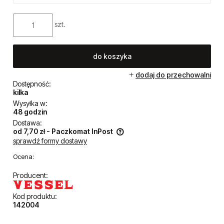
szt.
do koszyka
dodaj do przechowalni
Dostępność:
kilka
Wysyłka w:
48 godzin
Dostawa:
od 7,70 zł
- Paczkomat InPost
sprawdź formy dostawy
Cena nie zawiera ewentualnych kosztów płatności
Ocena:
Producent:
Kod produktu:
142004