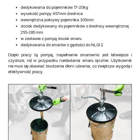
dedykowana do pojemników 17-20kg
wysokość pompy 457mm średnica
wewnętrzna pokrywy pojemnika 305mm
docisk dedykowany do pojemników o średnicy wewnętrznej
255-285 mm
w zestawie z pompą docisk smaru
dedykowana do smarów o gęstości do NLGI 2
Dzięki pracy tą pompą, napełnianie smarownic jest łatwiejsze i
czystsze, niż w przypadku nakładania smaru ręcznie. Użytkownik
nie musi się obawiać brudzenia dłoni i ubrania, co zwiększa wygodę i
efektywność pracy.