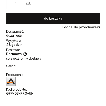
szt.
do koszyka
dodaj do przechowalni
Dostępność:
duża ilość
Wysyłka w:
48 godzin
Dostawa:
Darmowa
sprawdź formy dostawy
Cena nie zawiera ewentualnych kosztów płatności
Ocena:
Producent:
Kod produktu:
GFP-03-PRO-UNI