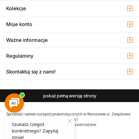
Kolekcje
Moje konto
Ważne informacje
Regulaminy
Skontaktuj się z nami!
pokaż pełną wersję strony
Sprzedaż i serwis narzędzi pneumatycznych w Warszawie ul. Związkowa
15, 04-522 Warszawa ( Marysin Wawerski )
© 2026 Atmo Sp. z o.o. Wszelkie prawa zastrzeżone.
Sklep internetowy Shoper Premium