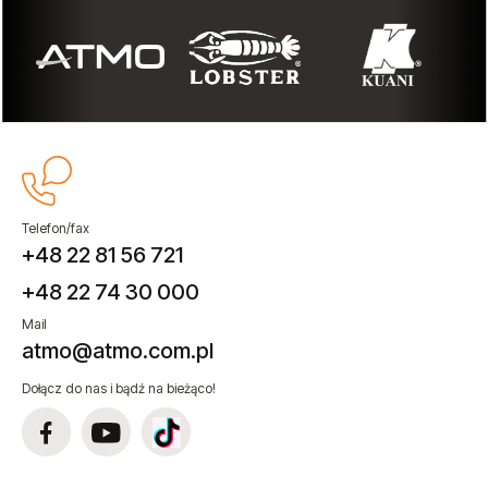
Telefon/fax
+48 22 81 56 721
+48 22 74 30 000
Mail
atmo@atmo.com.pl
Dołącz do nas i bądź na bieżąco!