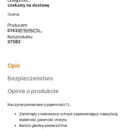
Dostępność:
czekamy na dostawę
Ocena:
Producent:
Kod produktu:
07082
Opis
Bezpieczeństwo
Opinie o produkcie
Naczynie pomiarowe o pojemności 1 L.
Zamknięty
i
rowkowany uchwyt zapewaniający najwyższą
stabilność
i
pewność chwytu
Bardzo gładka powierzchnia