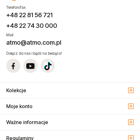
Telefon/fax
+48 22 81 56 721
+48 22 74 30 000
Mail
atmo@atmo.com.pl
Dołącz do nas i bądź na bieżąco!
Kolekcje
Moje konto
Ważne informacje
Regulaminy