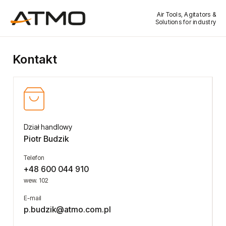
Air Tools, Agitators &
Solutions for industry
Kontakt
Dział handlowy
Piotr Budzik
Telefon
+48 600 044 910
wew. 102
E-mail
p.budzik@atmo.com.pl