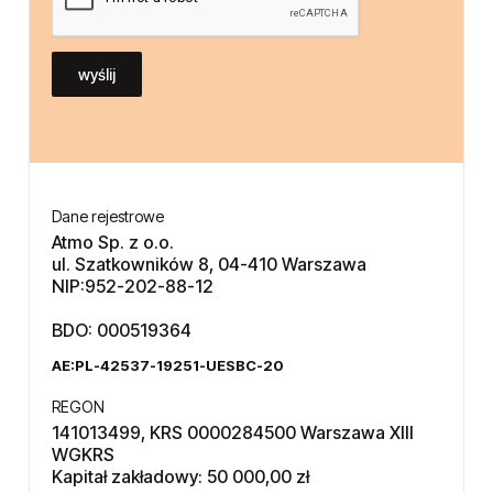
wyślij
Dane rejestrowe
Atmo Sp. z o.o.
ul. Szatkowników 8, 04-410 Warszawa
NIP:952-202-88-12
BDO: 000519364
AE:PL-42537-19251-UESBC-20
REGON
141013499, KRS 0000284500 Warszawa XIII
WGKRS
Kapitał zakładowy: 50 000,00 zł