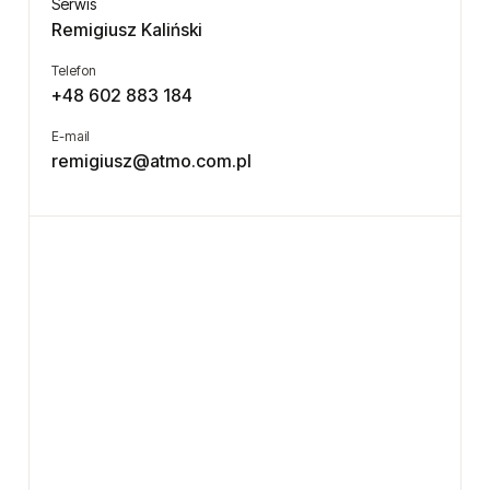
Serwis
Remigiusz Kaliński
Telefon
+48 602 883 184
E-mail
remigiusz@atmo.com.pl