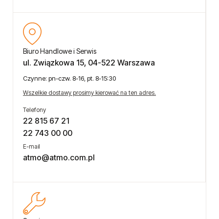
Biuro Handlowe i Serwis
ul. Związkowa 15, 04-522 Warszawa
Czynne: pn-czw. 8-16, pt. 8-15:30
Wszelkie dostawy prosimy kierować na ten adres.
Telefony
22 815 67 21
22 743 00 00
E-mail
atmo@atmo.com.pl