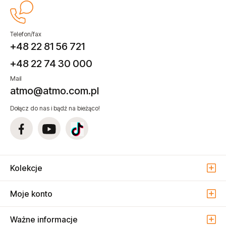
Telefon/fax
+48 22 81 56 721
+48 22 74 30 000
Mail
atmo@atmo.com.pl
Dołącz do nas i bądź na bieżąco!
Kolekcje
Moje konto
Ważne informacje