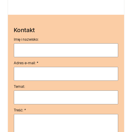
Kontakt
Imię i nazwisko:
Adres e-mail:
*
Temat:
Treść:
*