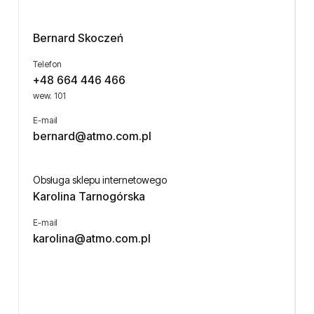
Bernard Skoczeń
Telefon
+48 664 446 466
wew. 101
E-mail
bernard@atmo.com.pl
Obsługa sklepu internetowego
Karolina Tarnogórska
E-mail
karolina
@atmo.com.pl