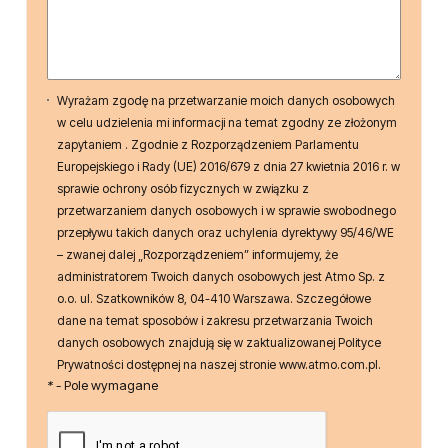
Wyrażam zgodę na przetwarzanie moich danych osobowych
w celu udzielenia mi informacji na temat zgodny ze złożonym
zapytaniem . Zgodnie z Rozporządzeniem Parlamentu
Europejskiego i Rady (UE) 2016/679 z dnia 27 kwietnia 2016 r. w
sprawie ochrony osób fizycznych w związku z
przetwarzaniem danych osobowych i w sprawie swobodnego
przepływu takich danych oraz uchylenia dyrektywy 95/46/WE
– zwanej dalej „Rozporządzeniem” informujemy, że
administratorem Twoich danych osobowych jest Atmo Sp. z
o.o. ul. Szatkowników 8, 04-410 Warszawa. Szczegółowe
dane na temat sposobów i zakresu przetwarzania Twoich
danych osobowych znajdują się w zaktualizowanej Polityce
Prywatności dostępnej na naszej stronie www.atmo.com.pl.
*
- Pole wymagane