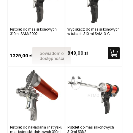
Pistolet do mas silikonowych
Wyciskacz do mas silikonowych
310ml SAM/2002
w tubach 310 ml SAM-3-C
849,00 zł
powiadom o
1 329,00 zł
dostępności
Pistolet do nakładania i natrysku
Pistolet do mas silikonowych
mas jednoskładnikowych 310ml
310ml S31/2