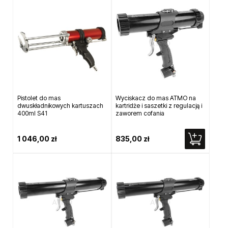
Pistolet do mas
Wyciskacz do mas ATMO na
dwuskładnikowych kartuszach
kartridże i saszetki z regulacją i
400ml S41
zaworem cofania
1 046,00 zł
835,00 zł