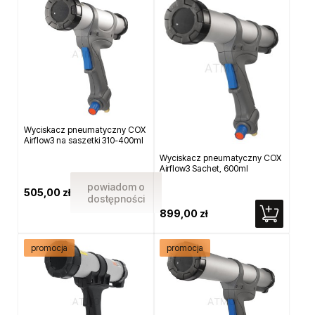
Wyciskacz pneumatyczny COX
Airflow3 na saszetki 310-400ml
Wyciskacz pneumatyczny COX
Airflow3 Sachet, 600ml
powiadom o
505,00 zł
dostępności
899,00 zł
promocja
promocja