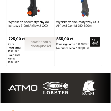
Wyciskacz pneumatyczny do
Wyciskacz pneumatyczny COX
kartuszy 310ml Airflow 2 COX
Airflow3 Combi, 310-600ml
725,00 zł
855,00 zł
powiadom o
Cena
Cena regularna:
1 099,00 zł
dostępności
regularna:
Najniższa cena:
1 099,00 zł
890,00 zł
Najniższa
cena:
890,00 zł