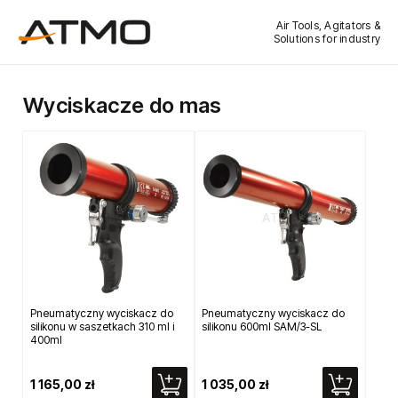
Air Tools, Agitators &
Solutions for industry
Wyciskacze do mas
Pneumatyczny wyciskacz do
Pneumatyczny wyciskacz do
silikonu w saszetkach 310 ml i
silikonu 600ml SAM/3-SL
400ml
1 165,00 zł
1 035,00 zł