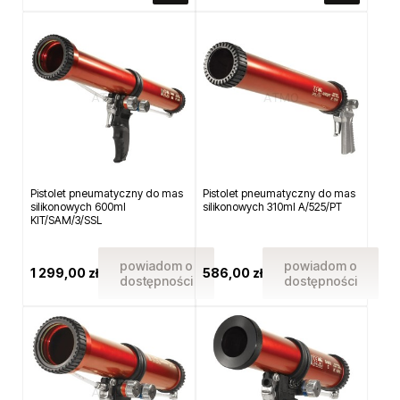
Pistolet pneumatyczny do mas
Pistolet pneumatyczny do mas
silikonowych 600ml
silikonowych 310ml A/525/PT
KIT/SAM/3/SSL
powiadom o
powiadom o
1 299,00 zł
586,00 zł
dostępności
dostępności