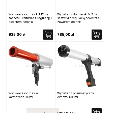
Wyciskacz do mas ATMO na
Wyciskacz do mas ATMO na
saszetki i kartridże z regulacją i
saszetki z regulacją powietrza i
zaworem cofania
zaworem cofania
935,00 zł
785,00 zł
Wyciskacz do mas w
Wyciskacz pneumatyczny
kartridżach 310ml
Airflow2 600ml