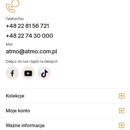
Telefon/fax
+48 22 81 56 721
+48 22 74 30 000
Mail
atmo@atmo.com.pl
Dołącz do nas i bądź na bieżąco!
Kolekcje
Moje konto
Ważne informacje