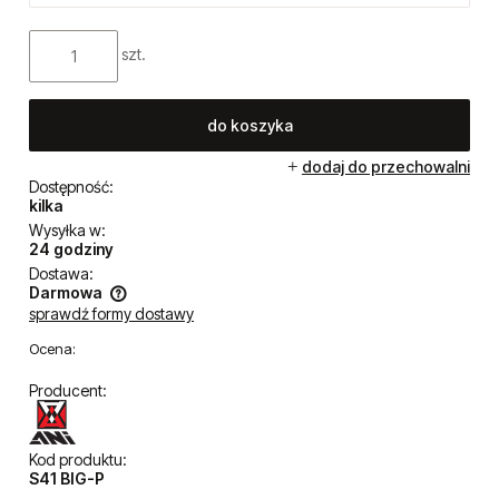
szt.
do koszyka
dodaj do przechowalni
Dostępność:
kilka
Wysyłka w:
24 godziny
Dostawa:
Darmowa
sprawdź formy dostawy
Cena nie zawiera ewentualnych kosztów płatności
Ocena:
Producent:
Kod produktu:
S41 BIG-P