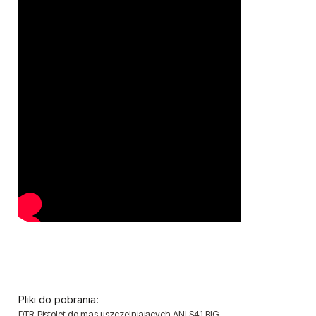
Pliki do pobrania:
DTR-Pistolet do mas uszczelniających ANI S41 BIG