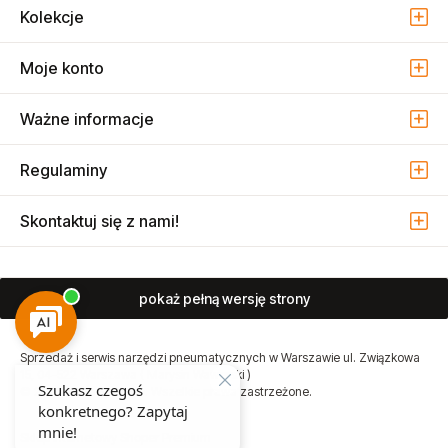
Kolekcje
Moje konto
Ważne informacje
Regulaminy
Skontaktuj się z nami!
pokaż pełną wersję strony
Sprzedaż i serwis narzędzi pneumatycznych w Warszawie ul. Związkowa
15, 04-522 Warszawa ( Marysin Wawerski )
© 2026 Atmo Sp. z o.o. Wszelkie prawa zastrzeżone.
Sklep internetowy Shoper Premium