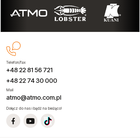
Telefon/fax
+48 22 81 56 721
+48 22 74 30 000
Mail
atmo@atmo.com.pl
Dołącz do nas i bądź na bieżąco!