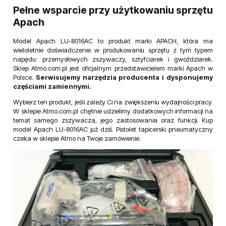
Pełne wsparcie przy użytkowaniu sprzętu
Apach
Model Apach LU-8016AC to produkt marki APACH, która ma
wieloletnie doświadczenie w produkowaniu sprzętu z tym typem
napędu: przemysłowych zszywaczy, sztyfciarek i gwoździarek.
Sklep Atmo.com.pl jest oficjalnym przedstawicielem marki Apach w
Polsce.
Serwisujemy narzędzia producenta i dysponujemy
częściami zamiennymi.
Wybierz ten produkt, jeśli zależy Ci na zwiększeniu wydajności pracy.
W sklepie Atmo.com.pl chętnie udzielimy dodatkowych informacji na
temat samego zszywacza, jego zastosowania oraz funkcji. Kup
model Apach LU-8016AC już dziś. Pistolet tapicerski pneumatyczny
czeka w sklepie Atmo na Twoje zamówienie.