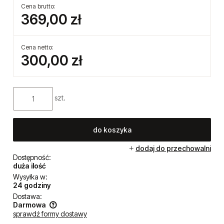
Cena brutto:
369,00 zł
Cena netto:
300,00 zł
szt.
do koszyka
dodaj do przechowalni
Dostępność:
duża ilość
Wysyłka w:
24 godziny
Dostawa:
Darmowa
sprawdź formy dostawy
Cena nie zawiera ewentualnych kosztów płatności