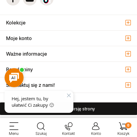
Kolekcje
Moje konto
Ważne informacje
Regulaminy
Skontaktuj się z nami!
pokaż pełną wersję strony
Sprzedaż i serwis narzędzi pneumatycznych w Warszawie ul. Związkowa
15, 04-522 Warszawa ( Marysin Wawerski )