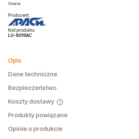
Ocena:
Producent:
Kod produktu:
LU-8016AC
Opis
Dane techniczne
Bezpieczeństwo
Koszty dostawy
Cena nie zawiera ewentualnych kosztów płatności
Produkty powiązane
Opinie o produkcie