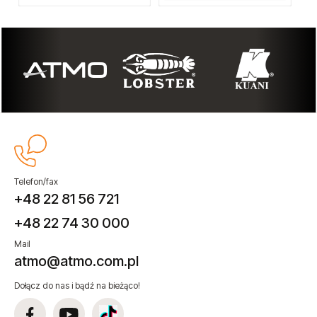
Telefon/fax
+48 22 81 56 721
+48 22 74 30 000
Mail
atmo@atmo.com.pl
Dołącz do nas i bądź na bieżąco!