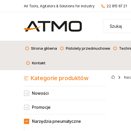
Air Tools, Agitators & Solutions for industry
22 815 67 21
Strona główna
Pistolety przedmuchowe
Techn
Kontakt
Kategorie produktów
Nar
Nowości
Promocje
Narzędzia pneumatyczne