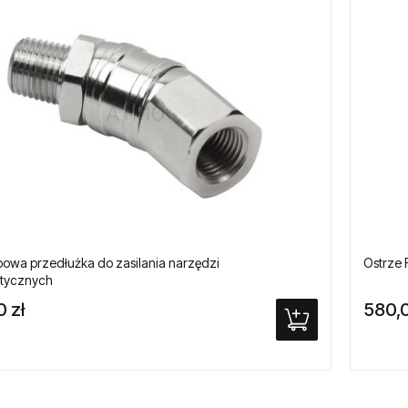
owa przedłużka do zasilania narzędzi
Ostrze 
tycznych
0 zł
580,0