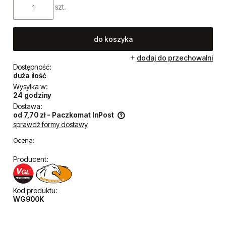
szt.
do koszyka
dodaj do przechowalni
Dostępność:
duża ilość
Wysyłka w:
24 godziny
Dostawa:
od 7,70 zł
- Paczkomat InPost
sprawdź formy dostawy
Cena nie zawiera ewentualnych kosztów płatności
Ocena:
Producent:
Kod produktu:
WG900K