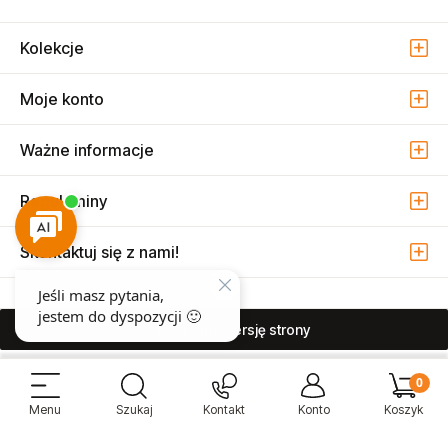
Kolekcje
Moje konto
Ważne informacje
Regulaminy
Skontaktuj się z nami!
pokaż pełną wersję strony
Sprzedaż i serwis narzędzi pneumatycznych w Warszawie ul. Związkowa
15, 04-522 Warszawa ( Marysin Wawerski )
© 2026 Atmo Sp. z o.o. Wszelkie prawa zastrzeżone.