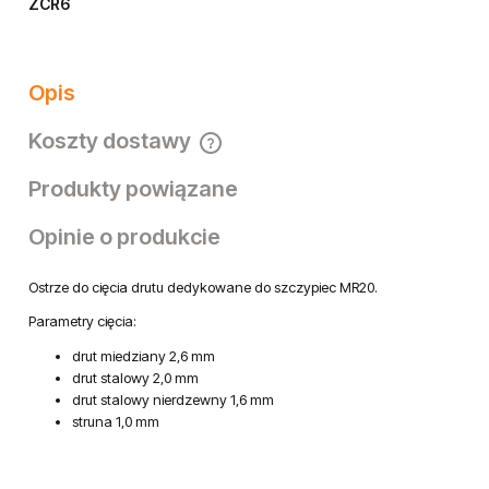
ZCR6
Opis
Koszty dostawy
Cena nie zawiera ewentualnych kosztów płatności
Produkty powiązane
Opinie o produkcie
Ostrze do cięcia drutu dedykowane do szczypiec MR20.
Parametry cięcia:
drut miedziany 2,6 mm
drut stalowy 2,0 mm
drut stalowy nierdzewny 1,6 mm
struna 1,0 mm