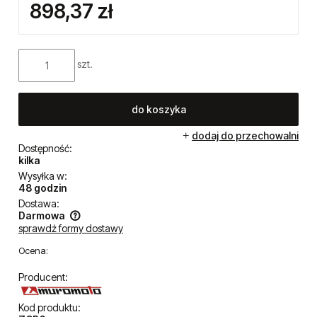
898,37 zł
szt.
do koszyka
dodaj do przechowalni
Dostępność:
kilka
Wysyłka w:
48 godzin
Dostawa:
Darmowa
sprawdź formy dostawy
Cena nie zawiera ewentualnych kosztów płatności
Ocena:
Producent:
Kod produktu: