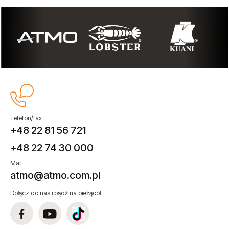
Telefon/fax
+48 22 81 56 721
+48 22 74 30 000
Mail
atmo@atmo.com.pl
Dołącz do nas i bądź na bieżąco!