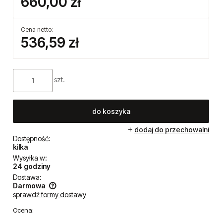
660,00 zł
Cena netto:
536,59 zł
szt.
do koszyka
dodaj do przechowalni
Dostępność:
kilka
Wysyłka w:
24 godziny
Dostawa:
Darmowa
sprawdź formy dostawy
Cena nie zawiera ewentualnych kosztów płatności
Ocena: