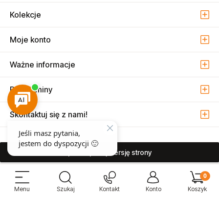
Kolekcje
Moje konto
Ważne informacje
Regulaminy
Skontaktuj się z nami!
pokaż pełną wersję strony
Sprzedaż i serwis narzędzi pneumatycznych w Warszawie ul. Związkowa
15, 04-522 Warszawa ( Marysin Wawerski )
© 2026 Atmo Sp. z o.o. Wszelkie prawa zastrzeżone.