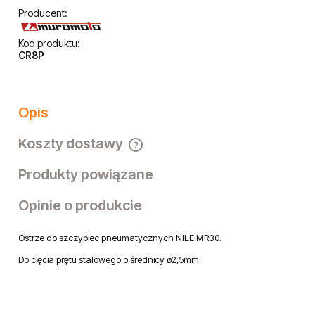
Producent:
Kod produktu:
CR8P
Opis
Koszty dostawy
Cena nie zawiera ewentualnych kosztów płatności
Produkty powiązane
Opinie o produkcie
Ostrze do szczypiec pneumatycznych NILE MR30.
Do cięcia prętu stalowego o średnicy ø2,5mm