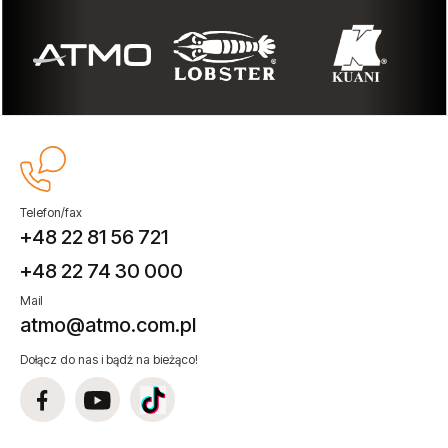
Telefon/fax
+48 22 81 56 721
+48 22 74 30 000
Mail
atmo@atmo.com.pl
Dołącz do nas i bądź na bieżąco!