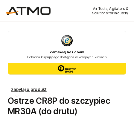
Air Tools, Agitators &
Solutions for industry
zapytaj o produkt
Ostrze CR8P do szczypiec
MR30A (do drutu)