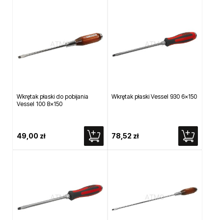
Wkrętak płaski do pobijania
Wkrętak płaski Vessel 930 6x150
Vessel 100 8x150
49,00 zł
78,52 zł