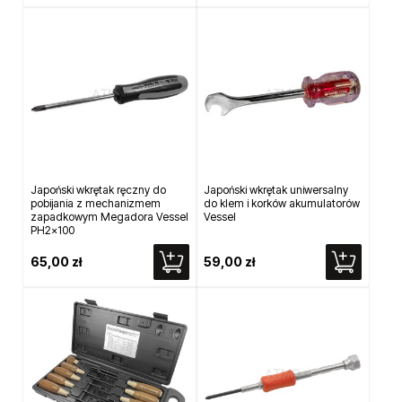
Japoński wkrętak ręczny do
Japoński wkrętak uniwersalny
pobijania z mechanizmem
do klem i korków akumulatorów
zapadkowym Megadora Vessel
Vessel
PH2x100
65,00 zł
59,00 zł