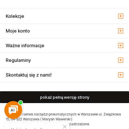
Kolekcje
Moje konto
Ważne informacje
Regulaminy
Skontaktuj się z nami!
pokaż pełną wersję strony
Sprzedaż i serwis narzędzi pneumatycznych w Warszawie ul. Związkowa
15, 04-522 Warszawa ( Marysin Wawerski )
© 2026 Atmo Sp. z o.o. Wszelkie prawa zastrzeżone.