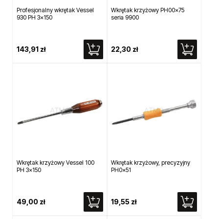
Profesjonalny wkrętak Vessel
Wkrętak krzyżowy PH00x75
930 PH 3x150
seria 9900
143,91 zł
22,30 zł
Wkrętak krzyżowy Vessel 100
Wkrętak krzyżowy, precyzyjny
PH 3x150
PH0x51
49,00 zł
19,55 zł