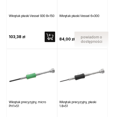
Wkrętak płaski Vessel 930 8x150
Wkrętak płaski Vessel 6x300
103,38 zł
powiadom o
84,00 zł
dostępności
Wkrętak precyzyjny, micro
Wkrętak precyzyjny, płaski
PH1x51
1.8x51