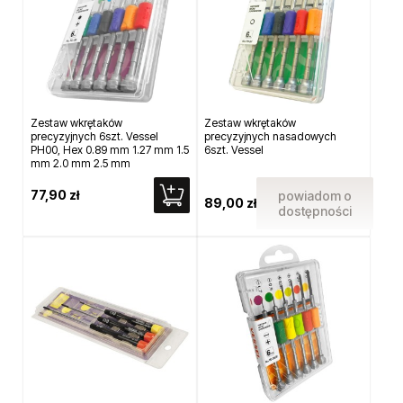
Zestaw wkrętaków
Zestaw wkrętaków
precyzyjnych 6szt. Vessel
precyzyjnych nasadowych
PH00, Hex 0.89 mm 1.27 mm 1.5
6szt. Vessel
mm 2.0 mm 2.5 mm
77,90 zł
powiadom o
89,00 zł
dostępności