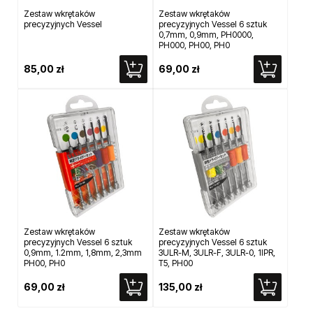
Zestaw wkrętaków
Zestaw wkrętaków
precyzyjnych Vessel
precyzyjnych Vessel 6 sztuk
0,7mm, 0,9mm, PH0000,
PH000, PH00, PH0
85,00 zł
69,00 zł
Zestaw wkrętaków
Zestaw wkrętaków
precyzyjnych Vessel 6 sztuk
precyzyjnych Vessel 6 sztuk
0,9mm, 1.2mm, 1,8mm, 2,3mm
3ULR-M, 3ULR-F, 3ULR-0, 1IPR,
PH00, PH0
T5, PH00
69,00 zł
135,00 zł