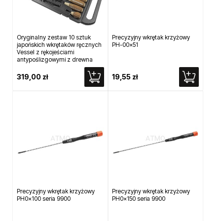
Oryginalny zestaw 10 sztuk
Precyzyjny wkrętak krzyżowy
japońskich wkrętaków ręcznych
PH-00x51
Vessel z rękojeściami
antypoślizgowymi z drewna
319,00 zł
19,55 zł
Precyzyjny wkrętak krzyżowy
Precyzyjny wkrętak krzyżowy
PH0x100 seria 9900
PH0x150 seria 9900