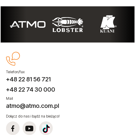
Telefon/fax
+48 22 81 56 721
+48 22 74 30 000
Mail
atmo@atmo.com.pl
Dołącz do nas i bądź na bieżąco!