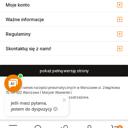
Moje konto
Ważne informacje
Regulaminy
Skontaktuj się z nami!
pokaż pełną wersję strony
Sprzedaż i serwis narzędzi pneumatycznych w Warszawie ul. Związkowa
15, 04-522 Warszawa ( Marysin Wawerski )
© 2026 Atmo Sp. z o.o. Wszelkie prawa zastrzeżone.
Sklep internetowy Shoper Premium