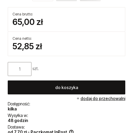
Cena brutto:
65,00 zł
Cena netto:
52,85 zł
szt.
do koszyka
dodaj do przechowalni
Dostępność:
kilka
Wysyłka w:
48 godzin
Dostawa:
od 7,70 zł
- Paczkomat InPost