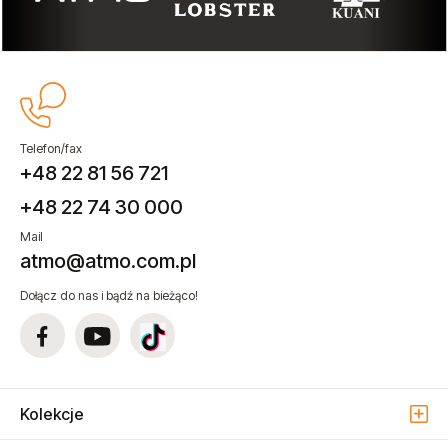
Telefon/fax
+48 22 81 56 721
+48 22 74 30 000
Mail
atmo@atmo.com.pl
Dołącz do nas i bądź na bieżąco!
Kolekcje