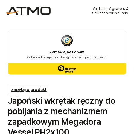
Air Tools, Agitators &
Solutions for industry
zapytaj o produkt
Japoński wkrętak ręczny do
pobijania z mechanizmem
zapadkowym Megadora
Vessel PH2x100