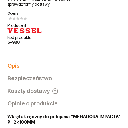
sprawdź formy dostawy
Cena nie zawiera ewentualnych kosztów płatności
Ocena:
Producent:
Kod produktu:
S-980
Opis
Bezpieczeństwo
Koszty dostawy
Cena nie zawiera ewentualnych kosztów płatności
Opinie o produkcie
Wkrętak ręczny do pobijania "MEGADORA IMPACTA"
PH2x100MM