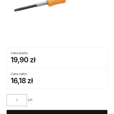
Cena brutto:
19,90 zł
Cena netto:
16,18 zł
szt.