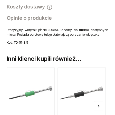
Koszty dostawy
Cena nie zawiera ewentualnych kosztów płatności
Opinie o produkcie
Precyzyjny wkrętak płaski 3.5x51. Idealny do trudno dostępnych
miejsc. Posiada obrotową tuleję ułatwiającą obracanie wkrętaka.
Kod: TD-51-3.5
Inni klienci kupili również...