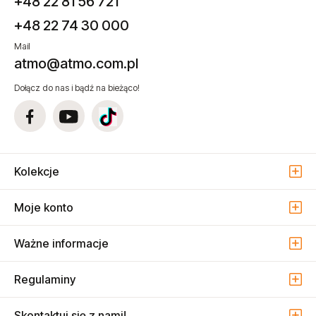
+48 22 81 56 721
+48 22 74 30 000
Mail
atmo@atmo.com.pl
Dołącz do nas i bądź na bieżąco!
Kolekcje
Moje konto
Ważne informacje
Regulaminy
Skontaktuj się z nami!