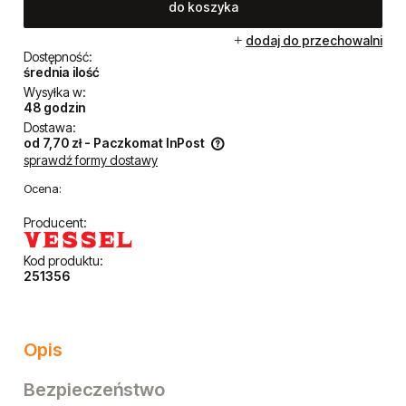
do koszyka
dodaj do przechowalni
Dostępność:
średnia ilość
Wysyłka w:
48 godzin
Dostawa:
od 7,70 zł
- Paczkomat InPost
sprawdź formy dostawy
Cena nie zawiera ewentualnych kosztów płatności
Ocena:
Producent:
Kod produktu:
251356
Opis
Bezpieczeństwo