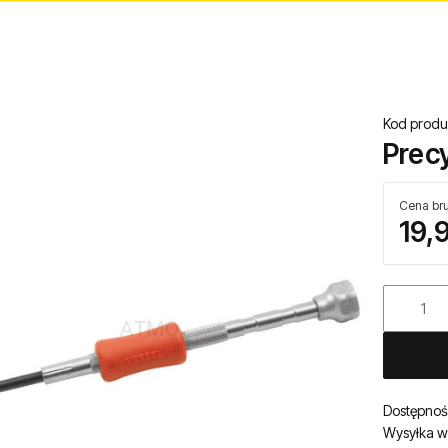
Kod produ
Prec
Cena bru
19,9
Dostępnoś
Wysyłka w