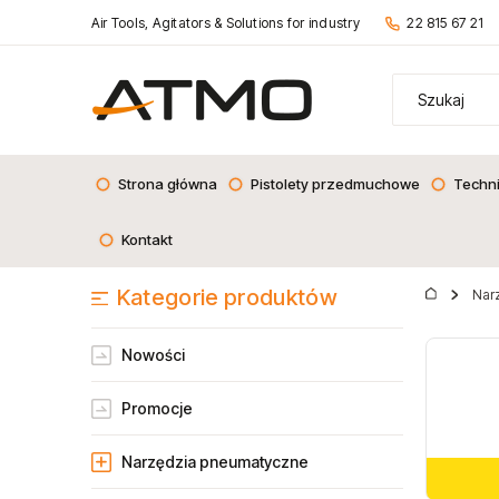
Air Tools, Agitators & Solutions for industry
22 815 67 21
Strona główna
Pistolety przedmuchowe
Techn
Kontakt
Kategorie produktów
Nar
Nowości
Promocje
Narzędzia pneumatyczne