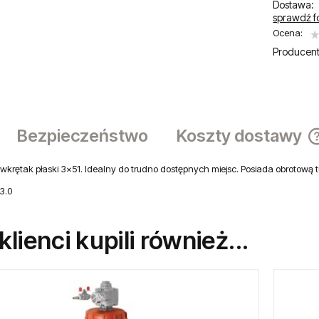
Dostawa:
sprawdź f
Ocena:
Producent
Bezpieczeństwo
Koszty dostawy
wkrętak płaski 3x51. Idealny do trudno dostępnych miejsc. Posiada obrotową t
3.0
 klienci kupili również...