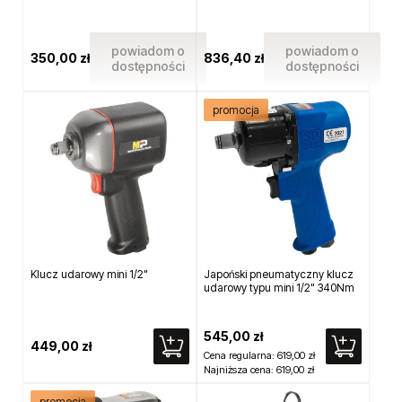
powiadom o
powiadom o
350,00 zł
836,40 zł
dostępności
dostępności
promocja
Klucz udarowy mini 1/2"
Japoński pneumatyczny klucz
udarowy typu mini 1/2" 340Nm
545,00 zł
449,00 zł
Cena regularna:
619,00 zł
Najniższa cena:
619,00 zł
promocja