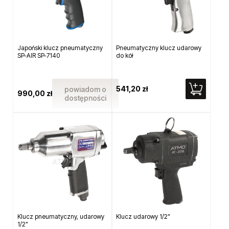
Japoński klucz pneumatyczny
Pneumatyczny klucz udarowy
SP-AIR SP-7140
do kół
541,20 zł
powiadom o
990,00 zł
dostępności
Klucz pneumatyczny, udarowy
Klucz udarowy 1/2"
1/2"