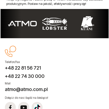
produkcyjnym. Postaw na jakość, efektywność i precyzję!
Telefon/fax
+48 22 81 56 721
+48 22 74 30 000
Mail
atmo@atmo.com.pl
Dołącz do nas i bądź na bieżąco!