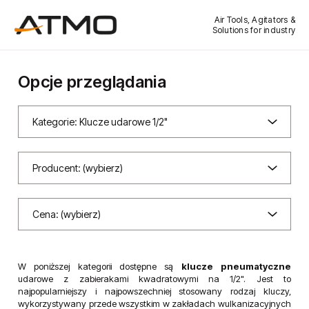
Air Tools, Agitators &
Solutions for industry
Opcje przeglądania
Kategorie: Klucze udarowe 1/2"
Producent: (wybierz)
Cena: (wybierz)
W poniższej kategorii dostępne są
klucze pneumatyczne
udarowe z zabierakami kwadratowymi na 1/2". Jest to
najpopularniejszy i najpowszechniej stosowany rodzaj kluczy,
wykorzystywany przede wszystkim w zakładach wulkanizacyjnych