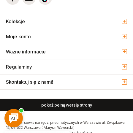
Kolekcje
Moje konto
Ważne informacje
Regulaminy
Skontaktuj się z nami!
pokaż pełną wersję strony
Sprzedaż i serwis narzędzi pneumatycznych w Warszawie ul. Związkowa
15, 04-522 Warszawa ( Marysin Wawerski )
© 2026 Atmo Sp. z o.o. Wszelkie prawa zastrzeżone.