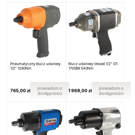
Pneumatyczny klucz udarowy
Klucz udarowy Vessel 1/2" GT-
1/2" 1290Nm
1700BX 540Nm
powiadom o
powiadom o
765,00 zł
1 968,00 zł
dostępności
dostępności