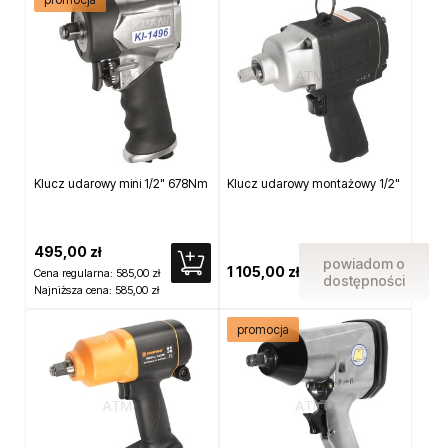
Klucz udarowy mini 1/2" 678Nm
Klucz udarowy montażowy 1/2"
495,00 zł
powiadom o
1 105,00 zł
Cena regularna:
585,00 zł
dostępności
Najniższa cena:
585,00 zł
promocja