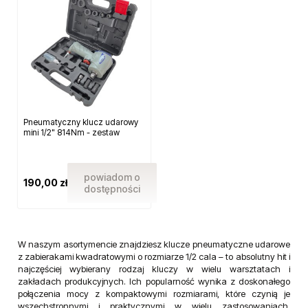
Pneumatyczny klucz udarowy
mini 1/2" 814Nm - zestaw
powiadom o
190,00 zł
dostępności
W naszym asortymencie znajdziesz klucze pneumatyczne udarowe
z zabierakami kwadratowymi o rozmiarze 1/2 cala – to absolutny hit i
najczęściej wybierany rodzaj kluczy w wielu warsztatach i
zakładach produkcyjnych. Ich popularność wynika z doskonałego
połączenia mocy z kompaktowymi rozmiarami, które czynią je
wszechstronnymi i praktycznymi w wielu zastosowaniach,