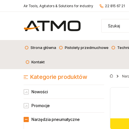
Air Tools, Agitators & Solutions for industry
22 815 67 21
Strona główna
Pistolety przedmuchowe
Techn
Kontakt
Kategorie produktów
Nar
Nowości
Promocje
Narzędzia pneumatyczne