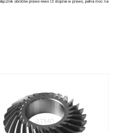
zełącznik obrotów prawo-lewo (3 stopnie w prawo, pełna moc na