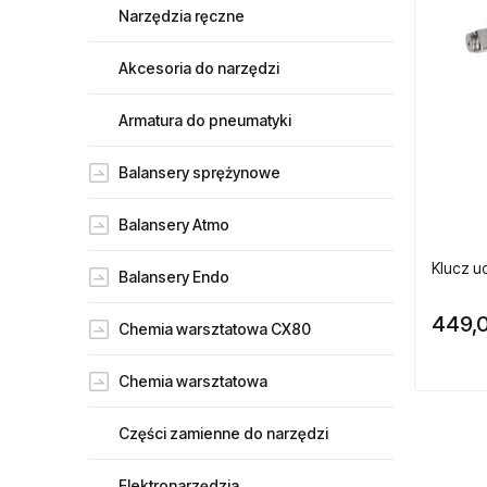
Narzędzia ręczne
Akcesoria do narzędzi
Armatura do pneumatyki
Balansery sprężynowe
Balansery Atmo
Klucz u
Balansery Endo
449,0
Chemia warsztatowa CX80
Chemia warsztatowa
Części zamienne do narzędzi
Elektronarzędzia