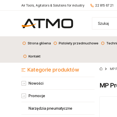
Air Tools, Agitators & Solutions for industry
22 815 67 21
Strona główna
Pistolety przedmuchowe
Techn
Kontakt
Kategorie produktów
MP P
Nowości
MP Pr
Promocje
Narzędzia pneumatyczne