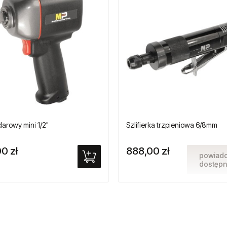
darowy mini 1/2"
Szlifierka trzpieniowa 6/8mm
0 zł
888,00 zł
powiad
dostępn