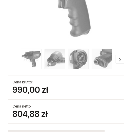
Cena brutto:
990,00 zł
Cena netto:
804,88 zł