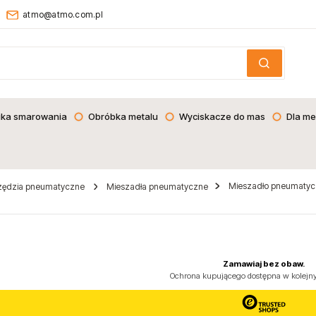
atmo@atmo.com.pl
ika smarowania
Obróbka metalu
Wyciskacze do mas
Dla me
Mieszadło pneumatyc
zędzia pneumatyczne
Mieszadła pneumatyczne