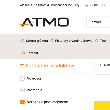
Air Tools, Agitators & Solutions for industry
22 815 67 21
Strona główna
Pistolety przedmuchowe
Techn
Kontakt
Kategorie produktów
Nar
Nowości
Promocje
Narzędzia pneumatyczne