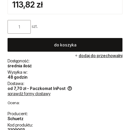
113,82 zł
szt.
do koszyka
dodaj do przechowalni
Dostępność:
średnia ilość
Wysyłka w:
48 godzin
Dostawa:
od 7,70 zł
- Paczkomat InPost
sprawdź formy dostawy
Cena nie zawiera ewentualnych kosztów płatności
Ocena:
Producent:
Schuetz
Kod produktu: