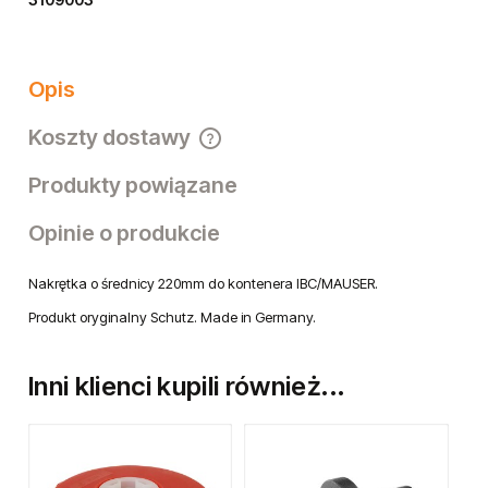
3109003
Opis
Koszty dostawy
Cena nie zawiera ewentualnych kosztów płatności
Produkty powiązane
Opinie o produkcie
Nakrętka o średnicy 220mm do kontenera IBC/MAUSER.
Produkt oryginalny Schutz. Made in Germany.
Inni klienci kupili również...