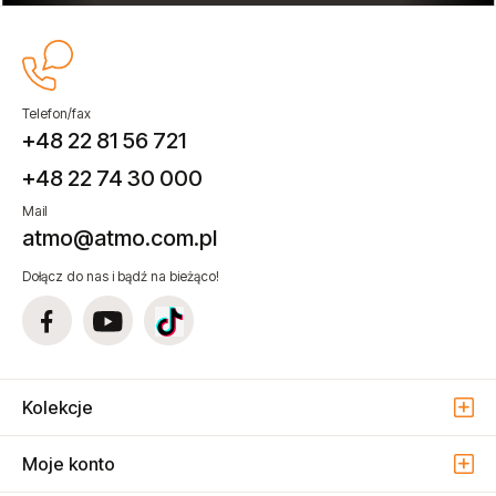
Telefon/fax
+48 22 81 56 721
+48 22 74 30 000
Mail
atmo@atmo.com.pl
Dołącz do nas i bądź na bieżąco!
Kolekcje
Moje konto