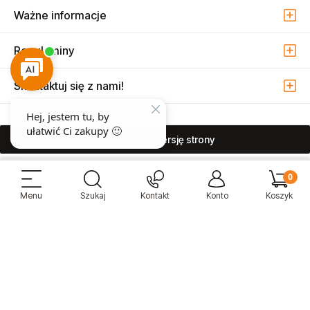
Ważne informacje
Regulaminy
Skontaktuj się z nami!
pokaż pełną wersję strony
Sprzedaż i serwis narzędzi pneumatycznych w Warszawie ul. Związkowa
15, 04-522 Warszawa ( Marysin Wawerski )
© 2026 Atmo Sp. z o.o. Wszelkie prawa zastrzeżone.
Sklep internetowy Shoper Premium