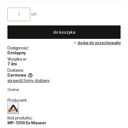
szt.
do koszyka
dodaj do przechowalni
Dostępność:
Dostępny
Wysyłka w:
7 dni
Dostawa:
Darmowa
sprawdź formy dostawy
Cena nie zawiera ewentualnych kosztów płatności
Ocena:
Producent:
Kod produktu:
MP-1300 Ex Mauser