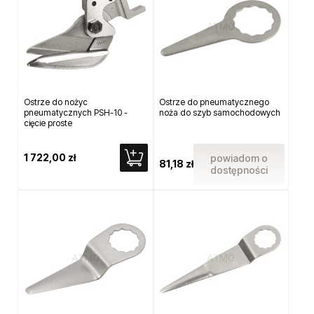
Ostrze do nożyc
Ostrze do pneumatycznego
pneumatycznych PSH-10 -
noża do szyb samochodowych
cięcie proste
1 722,00 zł
powiadom o
81,18 zł
dostępności