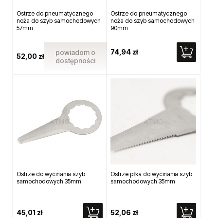
Ostrze do pneumatycznego
Ostrze do pneumatycznego
noża do szyb samochodowych
noża do szyb samochodowych
57mm
90mm
74,94 zł
powiadom o
52,00 zł
dostępności
Ostrze do wycinania szyb
Ostrze piłka do wycinania szyb
samochodowych 35mm
samochodowych 35mm
45,01 zł
52,06 zł