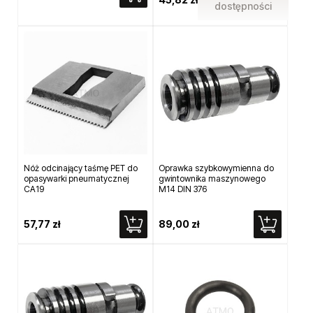
dostępności
Nóż odcinający taśmę PET do
Oprawka szybkowymienna do
opasywarki pneumatycznej
gwintownika maszynowego
CA19
M14 DIN 376
57,77 zł
89,00 zł