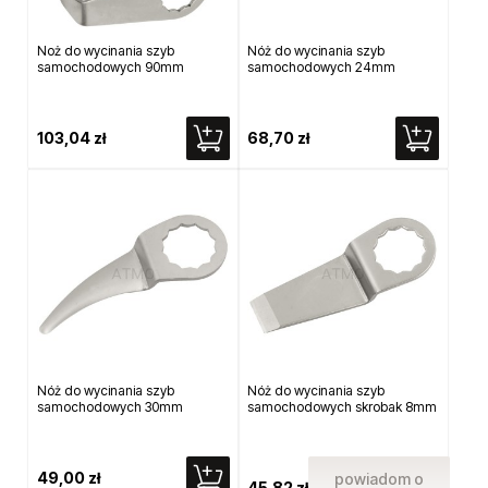
Noż do wycinania szyb
Nóż do wycinania szyb
samochodowych 90mm
samochodowych 24mm
103,04 zł
68,70 zł
Nóż do wycinania szyb
Nóż do wycinania szyb
samochodowych 30mm
samochodowych skrobak 8mm
49,00 zł
powiadom o
45,82 zł