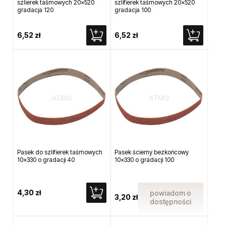
szlierek taśmowych 20x520
szlifierek taśmowych 20x520
gradacja 120
gradacja 100
6,52 zł
6,52 zł
Pasek do szlifierek taśmowych
Pasek ścierny bezkońcowy
10x330 o gradacji 40
10x330 o gradacji 100
4,30 zł
powiadom o
3,20 zł
dostępności