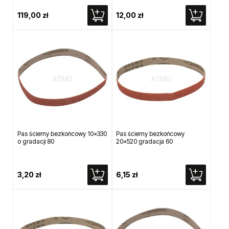
119,00 zł
12,00 zł
Pas ścierny bezkońcowy 10x330
Pas ścierny bezkońcowy
o gradacji 80
20x520 gradacja 60
3,20 zł
6,15 zł