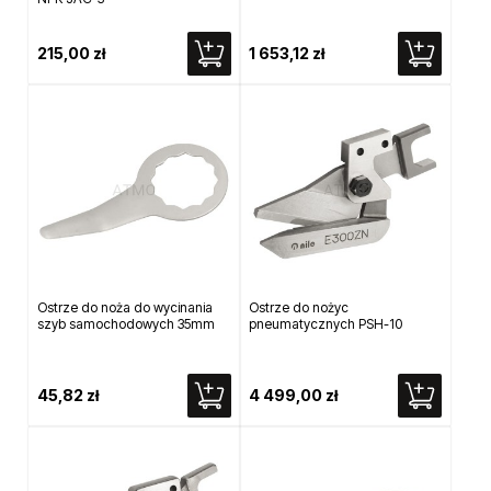
215,00 zł
1 653,12 zł
Ostrze do noża do wycinania
Ostrze do nożyc
szyb samochodowych 35mm
pneumatycznych PSH-10
45,82 zł
4 499,00 zł