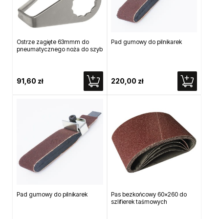
Ostrze zagięte 63mmm do
Pad gumowy do pilnikarek
pneumatycznego noża do szyb
91,60 zł
220,00 zł
Pad gumowy do pilnikarek
Pas bezkońcowy 60x260 do
szlifierek taśmowych