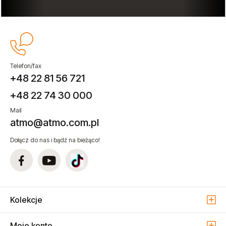
Telefon/fax
+48 22 81 56 721
+48 22 74 30 000
Mail
atmo@atmo.com.pl
Dołącz do nas i bądź na bieżąco!
Kolekcje
Moje konto