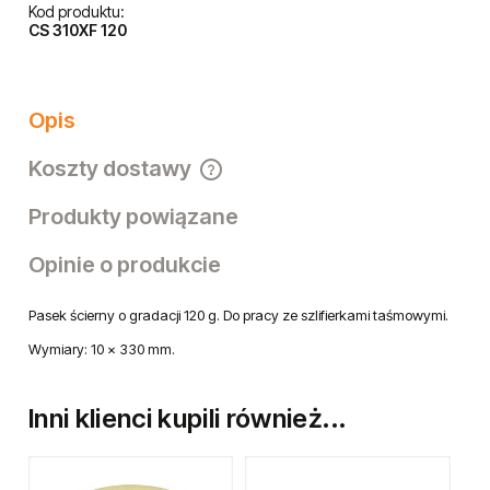
Kod produktu:
CS 310XF 120
Opis
Koszty dostawy
Cena nie zawiera ewentualnych kosztów płatności
Produkty powiązane
Opinie o produkcie
Pasek ścierny o gradacji 120 g. Do pracy ze szlifierkami taśmowymi.
Wymiary: 10 x 330 mm.
Inni klienci kupili również...