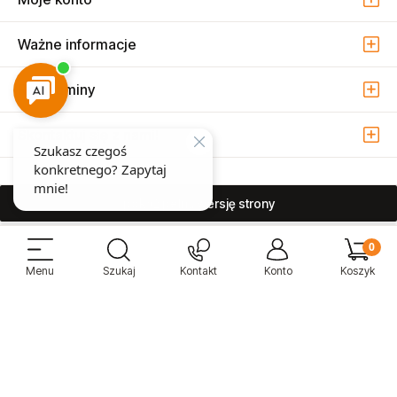
Ważne informacje
Regulaminy
Skontaktuj się z nami!
pokaż pełną wersję strony
Sprzedaż i serwis narzędzi pneumatycznych w Warszawie ul. Związkowa
15, 04-522 Warszawa ( Marysin Wawerski )
© 2026 Atmo Sp. z o.o. Wszelkie prawa zastrzeżone.
Sklep internetowy Shoper Premium