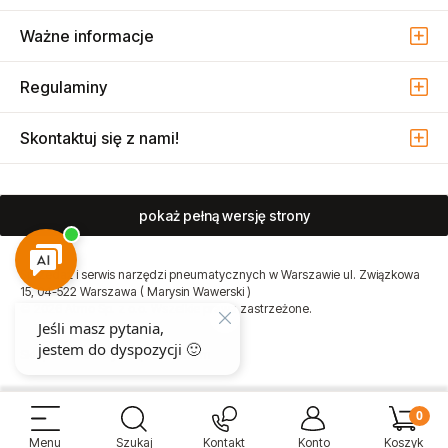
Ważne informacje
Regulaminy
Skontaktuj się z nami!
pokaż pełną wersję strony
Sprzedaż i serwis narzędzi pneumatycznych w Warszawie ul. Związkowa
15, 04-522 Warszawa ( Marysin Wawerski )
© 2026 Atmo Sp. z o.o. Wszelkie prawa zastrzeżone.
Sklep internetowy Shoper Premium