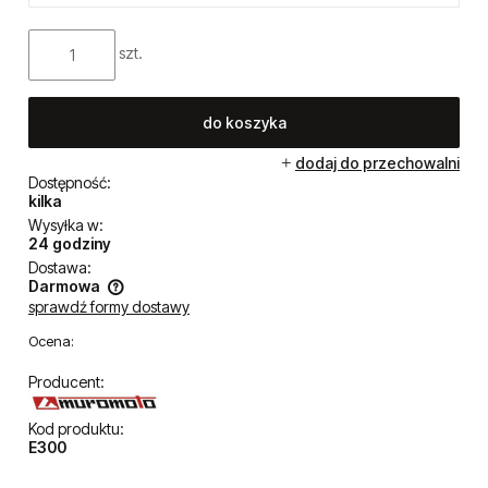
szt.
do koszyka
dodaj do przechowalni
Dostępność:
kilka
Wysyłka w:
24 godziny
Dostawa:
Darmowa
sprawdź formy dostawy
Cena nie zawiera ewentualnych kosztów płatności
Ocena:
Producent:
Kod produktu:
E300