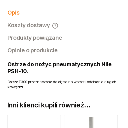
Opis
Koszty dostawy
Cena nie zawiera ewentualnych kosztów płatności
Produkty powiązane
Opinie o produkcie
Ostrze do nożyc pneumatycznych Nile
PSH-10.
Ostrze E300 przeznaczone do cięcia na wprost i odcinania długich
krawędzi.
Inni klienci kupili również...