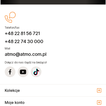
Telefon/fax
+48 22 81 56 721
+48 22 74 30 000
Mail
atmo@atmo.com.pl
Dołącz do nas i bądź na bieżąco!
Kolekcje
Moje konto