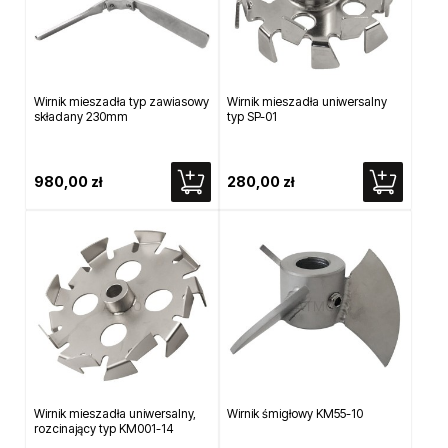
Wirnik mieszadła typ zawiasowy
Wirnik mieszadła uniwersalny
składany 230mm
typ SP-01
980,00 zł
280,00 zł
Wirnik mieszadła uniwersalny,
Wirnik śmigłowy KM55-10
rozcinający typ KM001-14