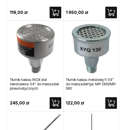
119,00 zł
1 950,00 zł
Tłumik hałasu INOX stal
Tłumik hałasu metalowy fi 1/4"
nierdzewna 1/4" do mieszadeł
do mieszadeł typ: MP-1300/MP-
pneumatycznych
560
245,00 zł
122,00 zł