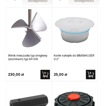
dostępności
dostępności
Wirnik mieszadła typ śmigłowy
Korek nakrętki do IBM/MAUSER
(aluminium) typ AP-01A
G 2"
230,00 zł
25,00 zł