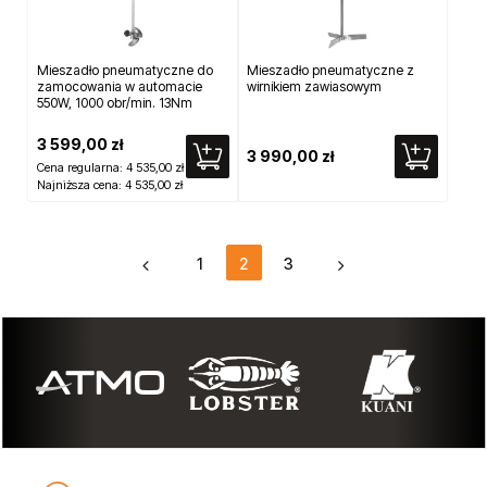
Mieszadło pneumatyczne do
Mieszadło pneumatyczne z
zamocowania w automacie
wirnikiem zawiasowym
550W, 1000 obr/min. 13Nm
3 599,00 zł
3 990,00 zł
Cena regularna:
4 535,00 zł
Najniższa cena:
4 535,00 zł
1
2
3