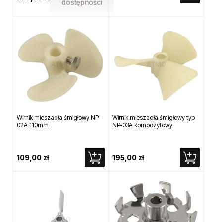
dostępności
Wirnik mieszadła śmigłowy NP-
Wirnik mieszadła śmigłowy typ
02A 110mm
NP-03A kompozytowy
109,00 zł
195,00 zł