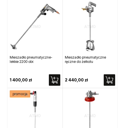
Mieszadło pneumatyczne-
Mieszadło pneumatyczne
lekkie 2200 obr.
ręczne do żelkotu
1 400,00 zł
2 440,00 zł
promocja