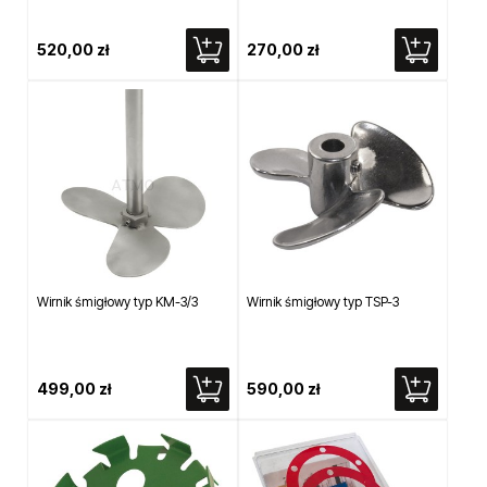
520,00 zł
270,00 zł
Wirnik śmigłowy typ KM-3/3
Wirnik śmigłowy typ TSP-3
499,00 zł
590,00 zł