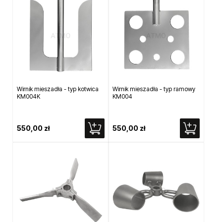
Wirnik mieszadła - typ kotwica
Wirnik mieszadła - typ ramowy
KM004K
KM004
550,00 zł
550,00 zł