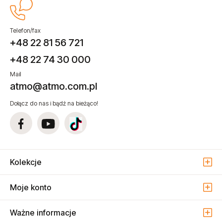
Telefon/fax
+48 22 81 56 721
+48 22 74 30 000
Mail
atmo@atmo.com.pl
Dołącz do nas i bądź na bieżąco!
Kolekcje
Moje konto
Ważne informacje