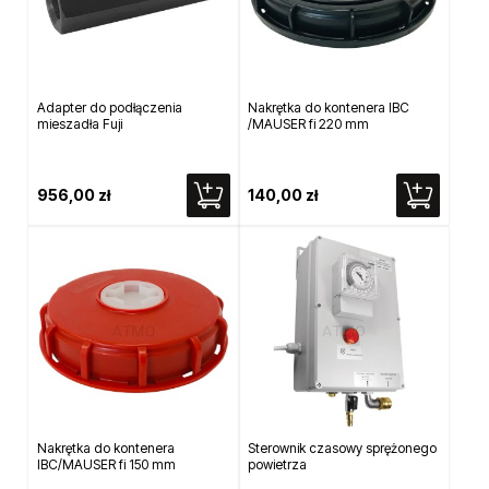
Adapter do podłączenia
Nakrętka do kontenera IBC
mieszadła Fuji
/MAUSER fi 220 mm
956,00 zł
140,00 zł
Nakrętka do kontenera
Sterownik czasowy sprężonego
IBC/MAUSER fi 150 mm
powietrza