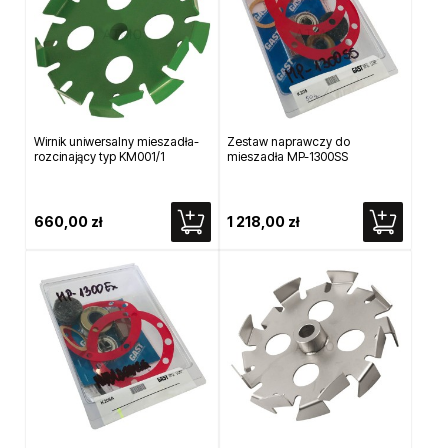
Wirnik uniwersalny mieszadła-
Zestaw naprawczy do
rozcinający typ KM001/1
mieszadła MP-1300SS
660,00 zł
1 218,00 zł