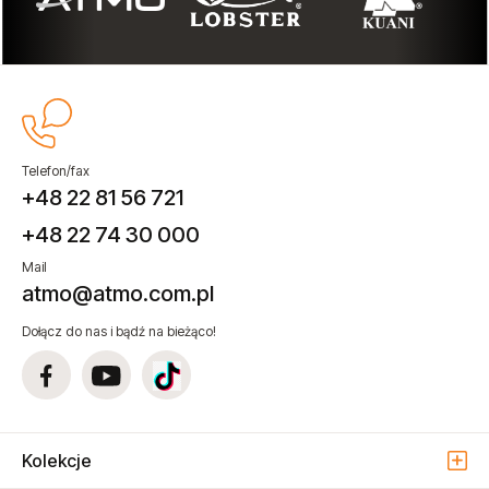
Telefon/fax
+48 22 81 56 721
+48 22 74 30 000
Mail
atmo@atmo.com.pl
Dołącz do nas i bądź na bieżąco!
Kolekcje