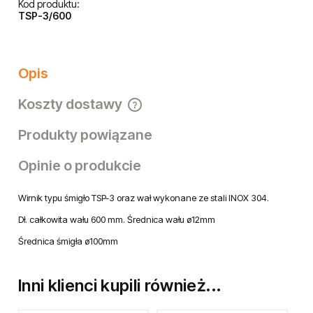
Kod produktu:
TSP-3/600
Opis
Koszty dostawy
Cena nie zawiera ewentualnych kosztów płatności
Produkty powiązane
Opinie o produkcie
Wirnik typu śmigło TSP-3 oraz wał wykonane ze stali INOX 304.
Dł. całkowita wału 600 mm. Średnica wału ø12mm
Średnica śmigła ø100mm
Inni klienci kupili również...