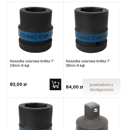
Nasadka udarowa krótka 1"
Nasadka udarowa krótka 1"
29mm 6-kąt
33mm 6-kąt
83,00 zł
powiadom o
84,00 zł
dostępności