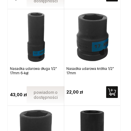
dostępności
Nasadka udarowa długa 1/2"
Nasadka udarowa krótka 1/2"
17mm 6-kąt
17mm
22,00 zł
powiadom o
43,00 zł
dostępności