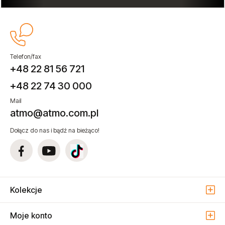
Telefon/fax
+48 22 81 56 721
+48 22 74 30 000
Mail
atmo@atmo.com.pl
Dołącz do nas i bądź na bieżąco!
Kolekcje
Moje konto