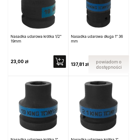
Nasadka udarowa krótka 1/2"
Nasadka udarowa długa 1" 36
19mm
mm
23,00 zł
powiadom o
137,81 zł
dostępności
Nasadka udarowa krótka 1"
Nasadka udarowa krótka 1"