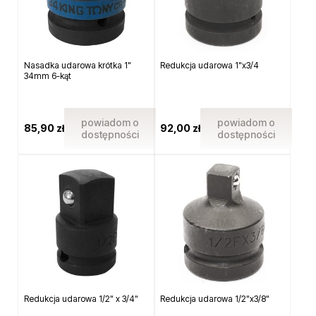
Nasadka udarowa krótka 1"
Redukcja udarowa 1"x3/4
34mm 6-kąt
powiadom o
powiadom o
85,90 zł
92,00 zł
dostępności
dostępności
Redukcja udarowa 1/2" x 3/4"
Redukcja udarowa 1/2"x3/8"