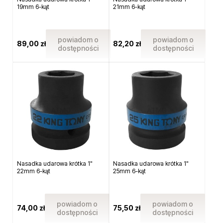
19mm 6-kąt
21mm 6-kąt
powiadom o
powiadom o
89,00 zł
82,20 zł
dostępności
dostępności
Nasadka udarowa krótka 1"
Nasadka udarowa krótka 1"
22mm 6-kąt
25mm 6-kąt
powiadom o
powiadom o
74,00 zł
75,50 zł
dostępności
dostępności