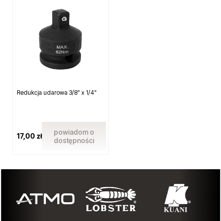
Redukcja udarowa 3/8" x 1/4"
powiadom o
17,00 zł
dostępności