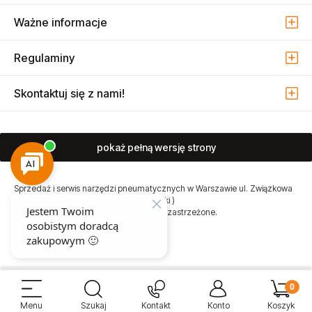
Ważne informacje
Regulaminy
Skontaktuj się z nami!
pokaż pełną wersję strony
Sprzedaż i serwis narzędzi pneumatycznych w Warszawie ul. Związkowa
15, 04-522 Warszawa ( Marysin Wawerski )
© 2026 Atmo Sp. z o.o. Wszelkie prawa zastrzeżone.
Sklep internetowy Shoper Premium