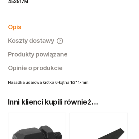
453517M
Opis
Koszty dostawy
Cena nie zawiera ewentualnych kosztów płatności
Produkty powiązane
Opinie o produkcie
Nasadka udarowa krótka 6-kątna 1/2" 17mm.
Inni klienci kupili również...