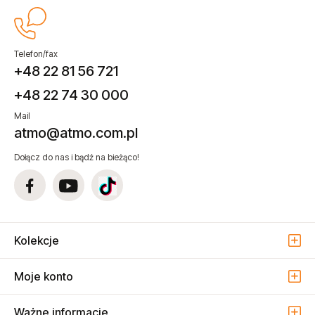
Telefon/fax
+48 22 81 56 721
+48 22 74 30 000
Mail
atmo@atmo.com.pl
Dołącz do nas i bądź na bieżąco!
Kolekcje
Moje konto
Ważne informacje