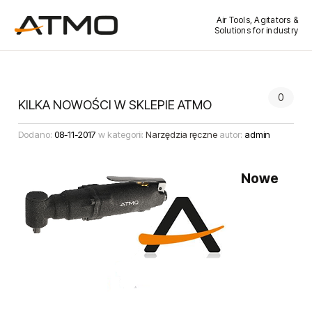
Air Tools, Agitators &
Solutions for industry
0
KILKA NOWOŚCI W SKLEPIE ATMO
Dodano:
08-11-2017
w kategorii:
Narzędzia ręczne
autor:
admin
Nowe