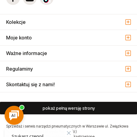
Kolekcje
Moje konto
Ważne informacje
Regulaminy
Skontaktuj się z nami!
pokaż pełną wersję strony
Sprzedaż i serwis narzędzi pneumatycznych w Warszawie ul. Związkowa
15, 04-522 Warszawa ( Marysin Wawerski )
© 2026 Atmo Sp. z o.o. Wszelkie prawa zastrzeżone.