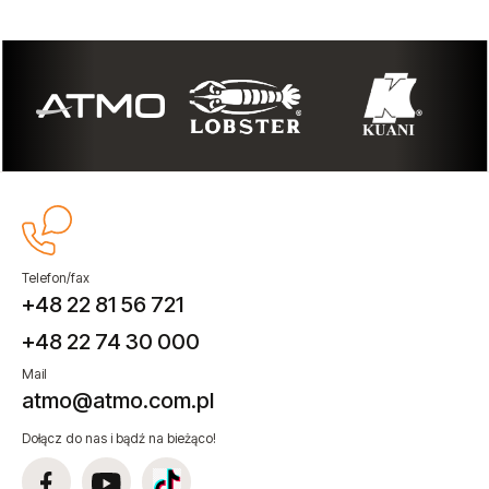
Telefon/fax
+48 22 81 56 721
+48 22 74 30 000
Mail
atmo@atmo.com.pl
Dołącz do nas i bądź na bieżąco!