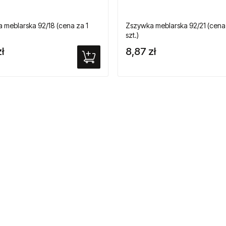
 meblarska 92/18 (cena za 1
Zszywka meblarska 92/21 (cena z
szt.)
ł
8,87 zł