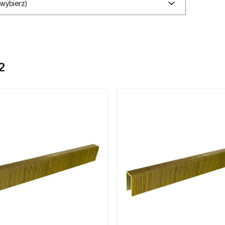
(wybierz)
2