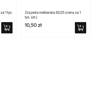
a 1 tyś.
Zszywka meblarska 92/25 (cena za 1
tyś. szt.)
10,50 zł