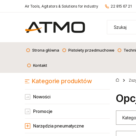
Air Tools, Agitators & Solutions for industry
22 815 67 21
Strona główna
Pistolety przedmuchowe
Techn
Kontakt
Kategorie produktów
Zsz
Opc
Nowości
Promocje
Katego
Narzędzia pneumatyczne