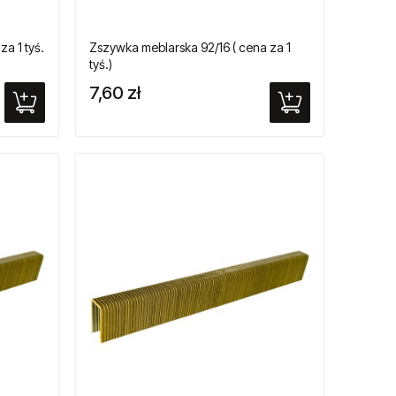
a 1 tyś.
Zszywka meblarska 92/16 ( cena za 1
tyś.)
7,60 zł