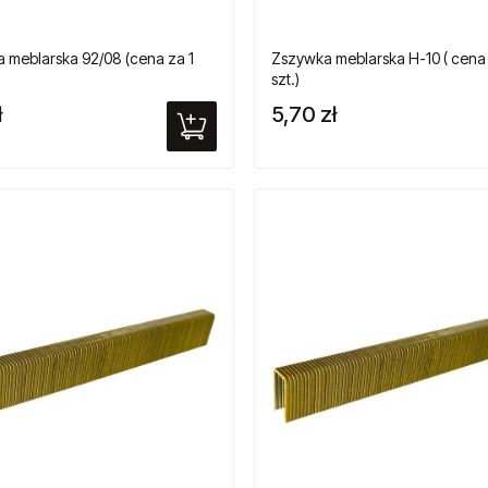
 meblarska 92/08 (cena za 1
Zszywka meblarska H-10 ( cena z
szt.)
ł
5,70 zł