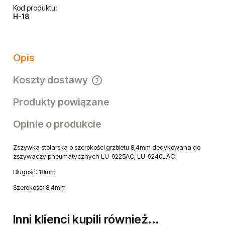
Kod produktu:
H-18
Opis
Koszty dostawy
Cena nie zawiera ewentualnych kosztów płatności
Produkty powiązane
Opinie o produkcie
Zszywka stolarska o szerokości grzbietu 8,4mm dedykowana do
zszywaczy pneumatycznych LU-9225AC, LU-9240LAC
Długość: 18mm
Szerokość: 8,4mm
Inni klienci kupili również...