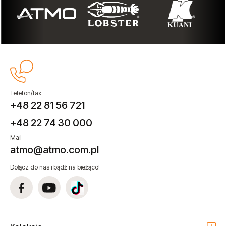
Telefon/fax
+48 22 81 56 721
+48 22 74 30 000
Mail
atmo@atmo.com.pl
Dołącz do nas i bądź na bieżąco!