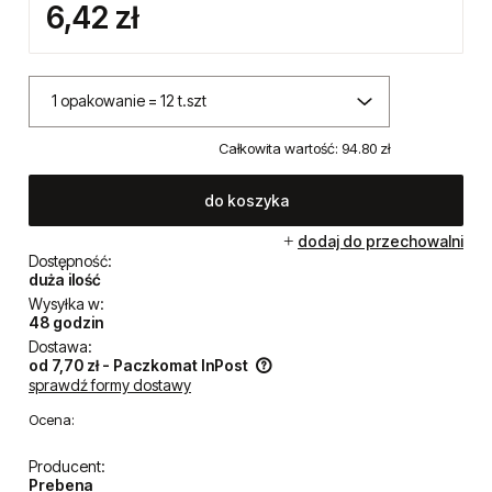
6,42 zł
Całkowita wartość:
94.80 zł
do koszyka
dodaj do przechowalni
Dostępność:
duża ilość
Wysyłka w:
48 godzin
Dostawa:
od 7,70 zł
- Paczkomat InPost
sprawdź formy dostawy
Cena nie zawiera ewentualnych kosztów płatności
Ocena:
Producent:
Prebena