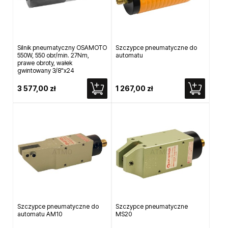
Silnik pneumatyczny OSAMOTO
Szczypce pneumatyczne do
550W, 550 obr/min. 27Nm,
automatu
prawe obroty, wałek
gwintowany 3/8"x24
3 577,00 zł
1 267,00 zł
Szczypce pneumatyczne do
Szczypce pneumatyczne
automatu AM10
MS20