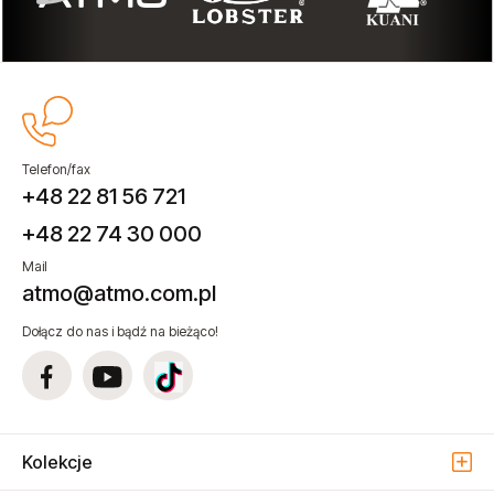
Telefon/fax
+48 22 81 56 721
+48 22 74 30 000
Mail
atmo@atmo.com.pl
Dołącz do nas i bądź na bieżąco!
Kolekcje