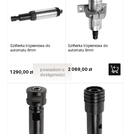
Szlifierka trzpieniowa do
Szlifierka trzpieniowa do
automatu 6mm
automatu 6mm
2 069,00 zł
powiadom o
1 290,00 zł
dostępności