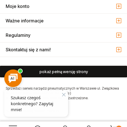
Moje konto
Ważne informacje
Regulaminy
Skontaktuj się z nami!
pokaż pełną wersję strony
Sprzedaż i serwis narzędzi pneumatycznych w Warszawie ul. Związkowa
15, 04-522 Warszawa ( Marysin Wawerski )
© 2026 Atmo Sp. z o.o. Wszelkie prawa zastrzeżone.
Sklep internetowy Shoper Premium