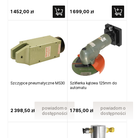
1 452,00 zł
1 699,00 zł
Szczypce pneumatyczne MS30
Szlifierka kątowa 125mm do
automatu
powiadom o
powiadom o
2 398,50 zł
1 785,00 zł
dostępności
dostępności