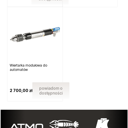
Wiertarka modułowa do
automatów
powiadom o
2 700,00 zł
dostępności