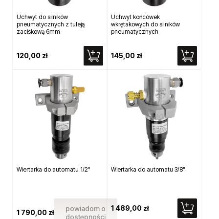
Uchwyt do silników
Uchwyt końcówek
pneumatycznych z tuleją
wkrętakowych do silników
zaciskową 6mm
pneumatycznych
120,00 zł
145,00 zł
Wiertarka do automatu 1/2"
Wiertarka do automatu 3/8"
1 489,00 zł
powiadom o
1 790,00 zł
dostępności