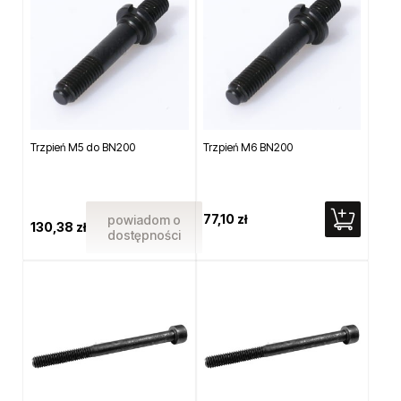
Trzpień M5 do BN200
Trzpień M6 BN200
77,10 zł
powiadom o
130,38 zł
dostępności