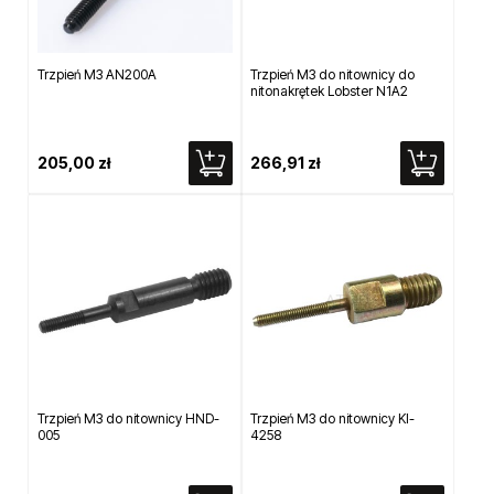
Trzpień M3 AN200A
Trzpień M3 do nitownicy do
nitonakrętek Lobster N1A2
205,00 zł
266,91 zł
Trzpień M3 do nitownicy HND-
Trzpień M3 do nitownicy KI-
005
4258