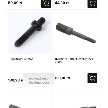
59,00 zł
44,30 zł
Trzpień M4 BN200
Trzpień M4 do nitownicy FAR
KJ60
139,00 zł
powiadom o
130,38 zł
dostępności