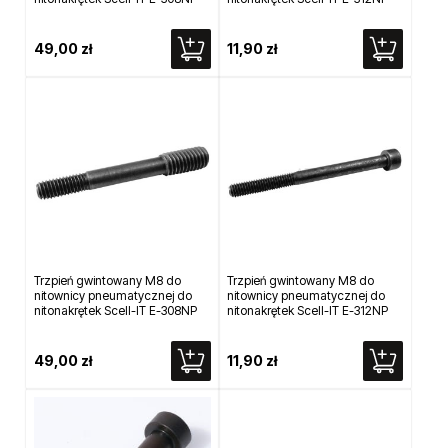
49,00 zł
11,90 zł
Trzpień gwintowany M8 do
Trzpień gwintowany M8 do
nitownicy pneumatycznej do
nitownicy pneumatycznej do
nitonakrętek Scell-IT E-308NP
nitonakrętek Scell-IT E-312NP
49,00 zł
11,90 zł