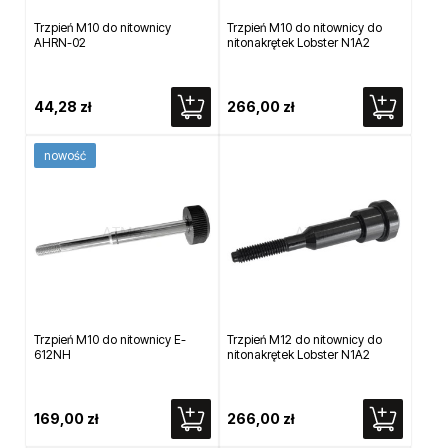
Trzpień M10 do nitownicy
Trzpień M10 do nitownicy do
AHRN-02
nitonakrętek Lobster N1A2
44,28 zł
266,00 zł
nowość
Trzpień M10 do nitownicy E-
Trzpień M12 do nitownicy do
612NH
nitonakrętek Lobster N1A2
169,00 zł
266,00 zł