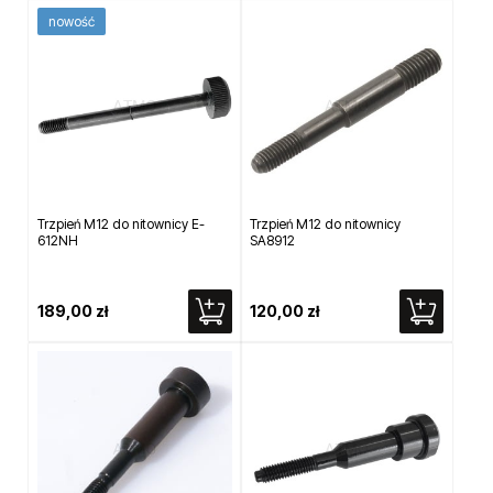
nowość
Trzpień M12 do nitownicy E-
Trzpień M12 do nitownicy
612NH
SA8912
189,00 zł
120,00 zł