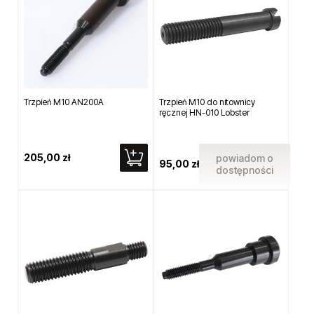
Trzpień M10 AN200A
Trzpień M10 do nitownicy
ręcznej HN-010 Lobster
205,00 zł
powiadom o
95,00 zł
dostępności