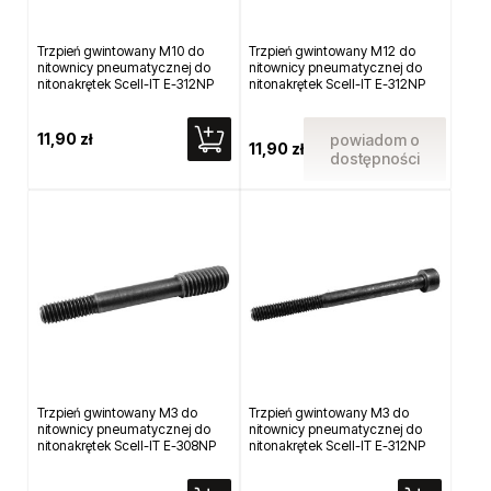
Trzpień gwintowany M10 do
Trzpień gwintowany M12 do
nitownicy pneumatycznej do
nitownicy pneumatycznej do
nitonakrętek Scell-IT E-312NP
nitonakrętek Scell-IT E-312NP
11,90 zł
powiadom o
11,90 zł
dostępności
Trzpień gwintowany M3 do
Trzpień gwintowany M3 do
nitownicy pneumatycznej do
nitownicy pneumatycznej do
nitonakrętek Scell-IT E-308NP
nitonakrętek Scell-IT E-312NP