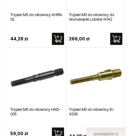
Trzpień M5 do niitownicy AHRN-
Trzpień M5 do nitownicy do
02
nitonakrętek Lobster N1A2
44,28 zł
266,00 zł
Trzpień M5 do nitownicy HND-
Trzpień M5 do nitownicy KI-
005
4258
59,00 zł
powiadom o