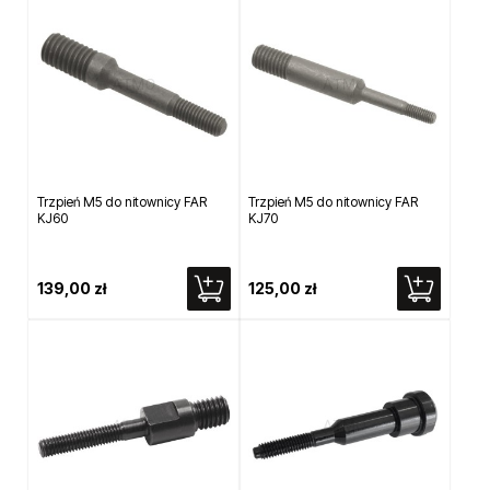
Trzpień M5 do nitownicy FAR
Trzpień M5 do nitownicy FAR
KJ60
KJ70
139,00 zł
125,00 zł