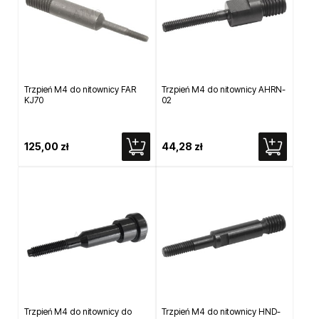
Trzpień M4 do nitownicy FAR
Trzpień M4 do nitownicy AHRN-
KJ70
02
125,00 zł
44,28 zł
Trzpień M4 do nitownicy do
Trzpień M4 do nitownicy HND-