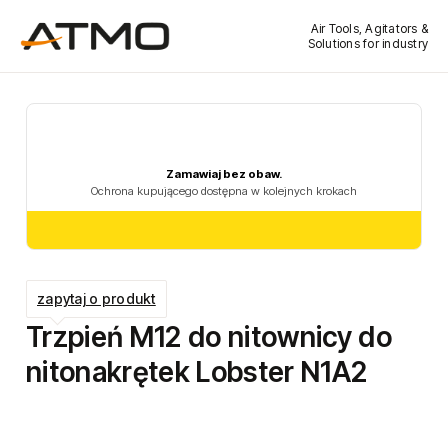
Air Tools, Agitators &
Solutions for industry
zapytaj o produkt
Trzpień M12 do nitownicy do
nitonakrętek Lobster N1A2