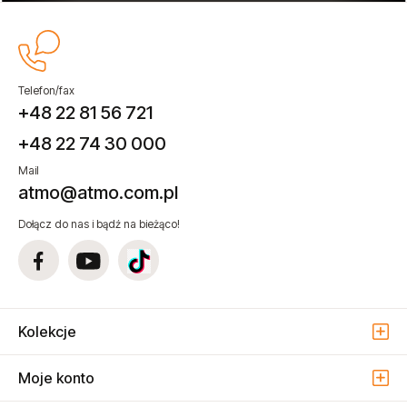
Telefon/fax
+48 22 81 56 721
+48 22 74 30 000
Mail
atmo@atmo.com.pl
Dołącz do nas i bądź na bieżąco!
Kolekcje
Moje konto