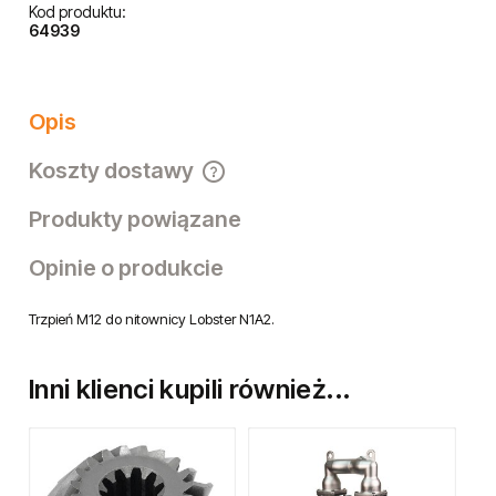
Kod produktu:
64939
Opis
Koszty dostawy
Cena nie zawiera ewentualnych kosztów płatności
Produkty powiązane
Opinie o produkcie
Trzpień M12 do nitownicy Lobster N1A2.
Inni klienci kupili również...