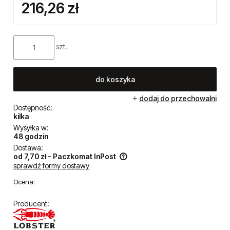
216,26 zł
szt.
do koszyka
dodaj do przechowalni
Dostępność:
kilka
Wysyłka w:
48 godzin
Dostawa:
od 7,70 zł
- Paczkomat InPost
sprawdź formy dostawy
Cena nie zawiera ewentualnych kosztów płatności
Ocena:
Producent: