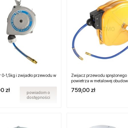
r 0-1,5kg i zwijadło przewodu w
Zwijacz przewodu sprężonego
powietrza w metalowej obudow
0 zł
759,00 zł
powiadom o
dostępności