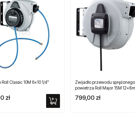
 Roll Classic 10M 6x10 1/4"
Zwijadło przewodu sprężonego
powietrza Roll Major 15M 12x8m
0 zł
799,00 zł