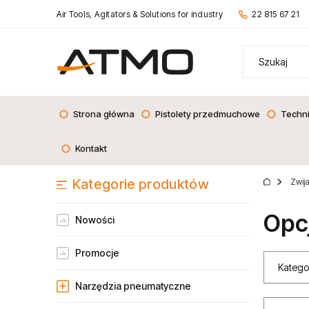
Air Tools, Agitators & Solutions for industry
22 815 67 21
Strona główna
Pistolety przedmuchowe
Techn
Kontakt
Kategorie produktów
Zwij
Opc
Nowości
Promocje
Katego
Narzędzia pneumatyczne