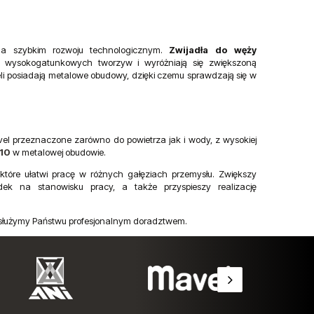
 na szybkim rozwoju technologicznym.
Zwijadła do węży
wysokogatunkowych tworzyw i wyróżniają się zwiększoną
li posiadają metalowe obudowy, dzięki czemu sprawdzają się w
l przeznaczone zarówno do powietrza jak i wody, z wysokiej
10
w metalowej obudowie.
 które ułatwi pracę w różnych gałęziach przemysłu. Zwiększy
k na stanowisku pracy, a także przyspieszy realizację
ń, służymy Państwu profesjonalnym doradztwem.