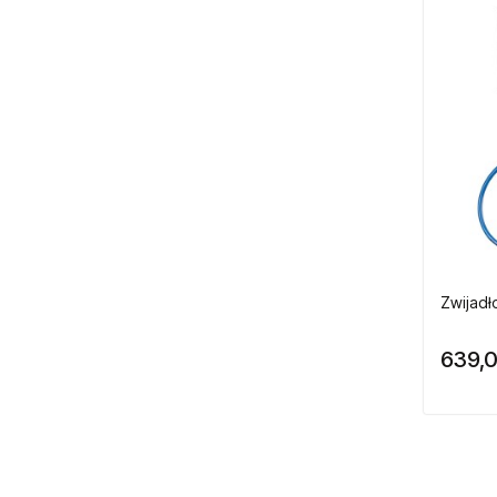
Zwijadło
639,0