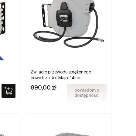
Zwijadło przewodu sprężonego
powietrza Roll Major 14mb
890,00 zł
powiadom o
dostępności