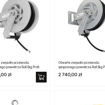
 zwijadło przewodu
Otwarte zwijadło przewodu
go powietrza Roll Big Profi
sprężonego powietrza Roll Big P
,00 zł
2 740,00 zł