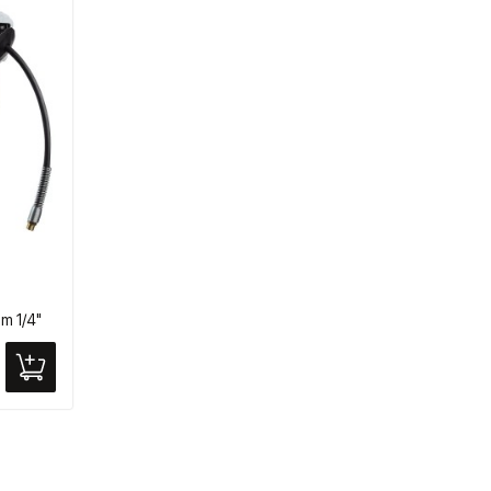
m 1/4"