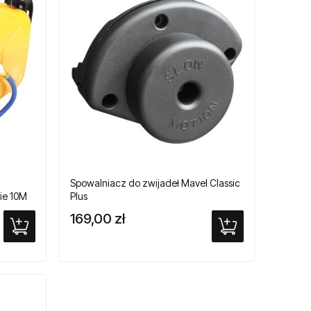
Spowalniacz do zwijadeł Mavel Classic
ie 10M
Plus
169,00 zł