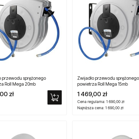
o przewodu sprężonego
Zwijadło przewodu sprężonego
za Roll Mega 20mb
powietrza Roll Mega 15mb
,00 zł
1 469,00 zł
Cena regularna:
1 690,00 zł
Najniższa cena:
1 690,00 zł