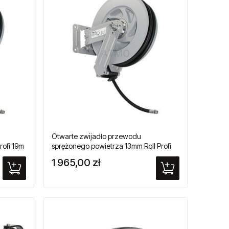
Otwarte zwijadło przewodu
rofi 19m
sprężonego powietrza 13mm Roll Profi
13mb
1 965,00 zł