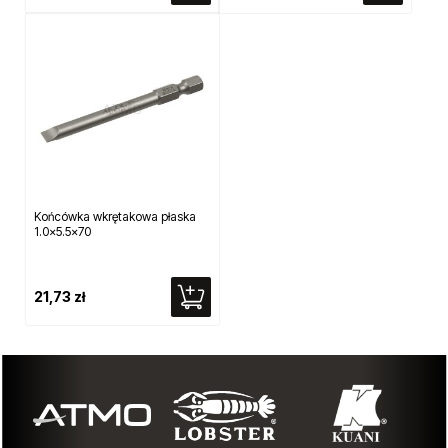
Końcówka wkrętakowa płaska
1.0x5.5x70
21,73 zł