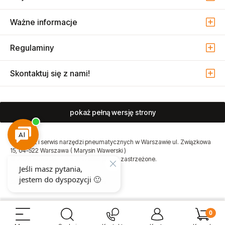
Ważne informacje
Regulaminy
Skontaktuj się z nami!
pokaż pełną wersję strony
Sprzedaż i serwis narzędzi pneumatycznych w Warszawie ul. Związkowa
15, 04-522 Warszawa ( Marysin Wawerski )
© 2026 Atmo Sp. z o.o. Wszelkie prawa zastrzeżone.
Sklep internetowy Shoper Premium