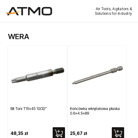
Air Tools, Agitators &
Solutions for industry
WERA
Bit Torx T15x45 10/32"
Końcówka wkrętakowa płaska
0.6x4.5x89
48,35 zł
25,67 zł