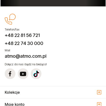
Telefon/fax
+48 22 81 56 721
+48 22 74 30 000
Mail
atmo@atmo.com.pl
Dołącz do nas i bądź na bieżąco!
Kolekcje
Moje konto