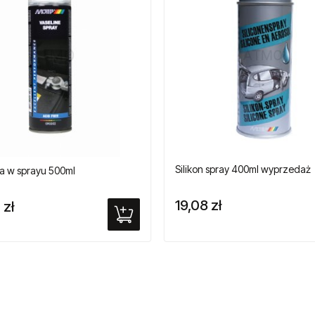
Silikon spray 400ml wyprzedaż
a w sprayu 500ml
19,08 zł
 zł