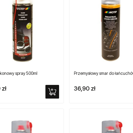
likonowy spray 500ml
Przemysłowy smar do łańcuch
 zł
36,90 zł