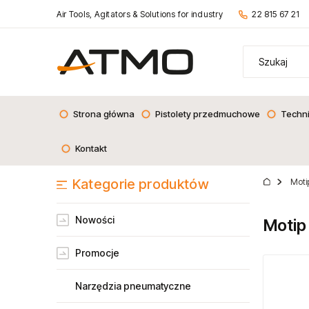
Air Tools, Agitators & Solutions for industry
22 815 67 21
Strona główna
Pistolety przedmuchowe
Techn
Kontakt
Kategorie produktów
Moti
Nowości
Motip
Promocje
Narzędzia pneumatyczne