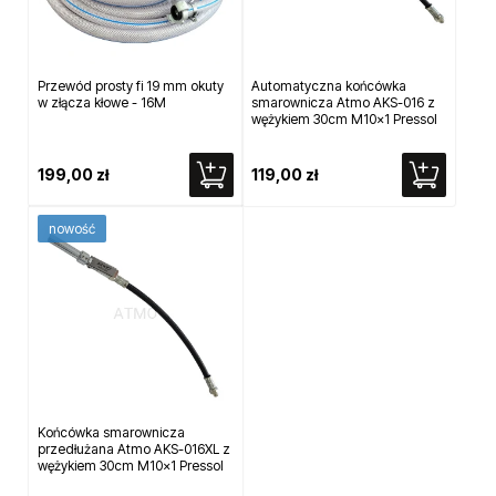
Przewód prosty fi 19 mm okuty
Automatyczna końcówka
w złącza kłowe - 16M
smarownicza Atmo AKS-016 z
wężykiem 30cm M10x1 Pressol
199,00 zł
119,00 zł
nowość
Końcówka smarownicza
przedłużana Atmo AKS-016XL z
wężykiem 30cm M10x1 Pressol