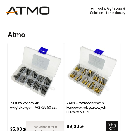
Air Tools, Agitators &
Solutions for industry
Atmo
Zestaw końcówek
Zestaw wzmocnionych
wkrętakowych PH2x25 50 szt.
końcówek wkrętakowych
PH2x25 50 szt.
69,00 zł
powiadom o
35,00 zł