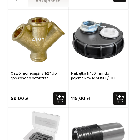
dostępności
Czwórnik mosiężny 1/2" do
Nakrętka fi 150 mm do
sprężonego powietrza
pojemników MAUSER/IBC
59,00 zł
119,00 zł