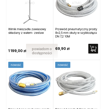
Wirnik mieszadła zawiasowy
Przewód pneumatyczny prosty
składany z wałem- zestaw
8x2,5 mm okuty w szybkozłąza
DN 7,2 10M
69,90 zł
powiadom o
1 199,00 zł
dostępności
nowość
nowość