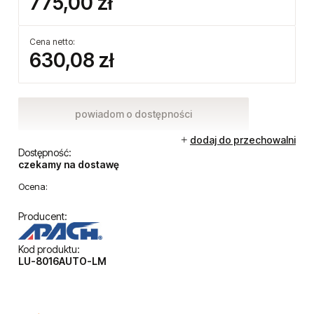
775,00 zł
Cena netto:
630,08 zł
powiadom o dostępności
dodaj do przechowalni
Dostępność:
czekamy na dostawę
Ocena:
Producent:
Kod produktu:
LU-8016AUTO-LM