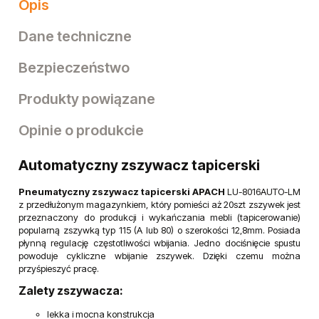
Opis
Dane techniczne
Bezpieczeństwo
Produkty powiązane
Opinie o produkcie
Automatyczny zszywacz tapicerski
Pneumatyczny zszywacz tapicerski APACH
LU-8016AUTO-LM
z przedłużonym magazynkiem, który pomieści aż 20szt zszywek jest
przeznaczony do produkcji i wykańczania mebli (tapicerowanie)
popularną zszywką typ 115 (A lub 80) o szerokości 12,8mm. Posiada
płynną regulację częstotliwości wbijania. Jedno dociśnięcie spustu
powoduje cykliczne wbijanie zszywek. Dzięki czemu można
przyśpieszyć pracę.
Zalety zszywacza:
lekka i mocna konstrukcja