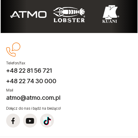
Telefon/fax
+48 22 81 56 721
+48 22 74 30 000
Mail
atmo@atmo.com.pl
Dołącz do nas i bądź na bieżąco!