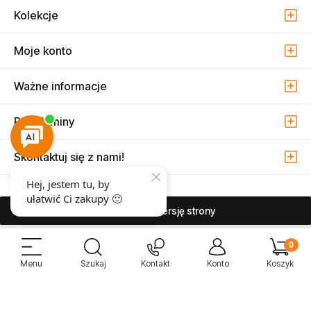
Kolekcje
Moje konto
Ważne informacje
Regulaminy
Skontaktuj się z nami!
pokaż pełną wersję strony
Sprzedaż i serwis narzędzi pneumatycznych w Warszawie ul. Związkowa
15, 04-522 Warszawa ( Marysin Wawerski )
© 2026 Atmo Sp. z o.o. Wszelkie prawa zastrzeżone.
Sklep internetowy Shoper Premium