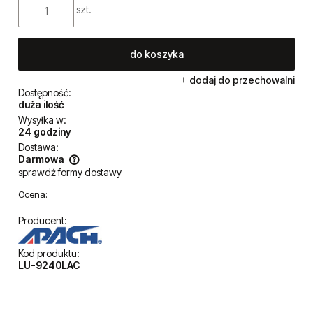
szt.
do koszyka
dodaj do przechowalni
Dostępność:
duża ilość
Wysyłka w:
24 godziny
Dostawa:
Darmowa
sprawdź formy dostawy
Cena nie zawiera ewentualnych kosztów płatności
Ocena:
Producent:
Kod produktu:
LU-9240LAC