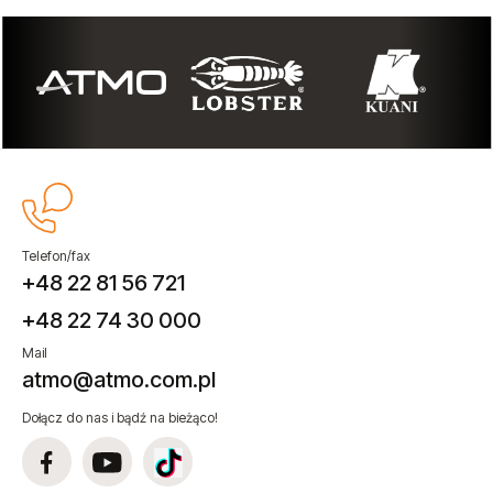
Telefon/fax
+48 22 81 56 721
+48 22 74 30 000
Mail
atmo@atmo.com.pl
Dołącz do nas i bądź na bieżąco!