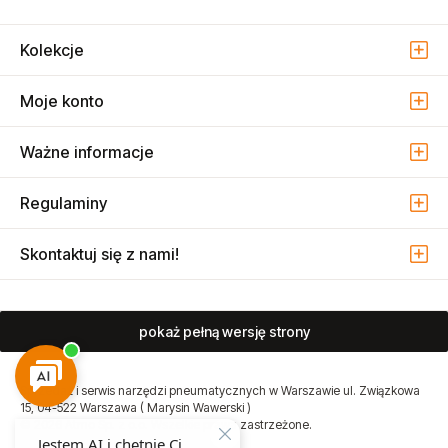
Kolekcje
Moje konto
Ważne informacje
Regulaminy
Skontaktuj się z nami!
pokaż pełną wersję strony
Sprzedaż i serwis narzędzi pneumatycznych w Warszawie ul. Związkowa
15, 04-522 Warszawa ( Marysin Wawerski )
© 2026 Atmo Sp. z o.o. Wszelkie prawa zastrzeżone.