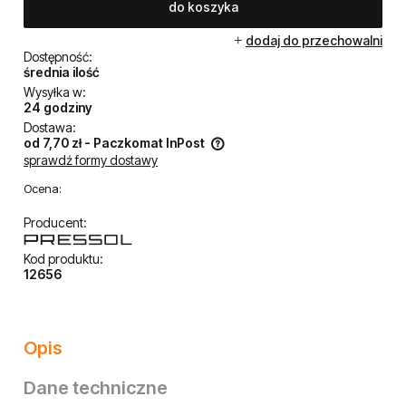
15,85 zł
szt.
do koszyka
dodaj do przechowalni
Dostępność:
średnia ilość
Wysyłka w:
24 godziny
Dostawa:
od 7,70 zł
- Paczkomat InPost
sprawdź formy dostawy
Cena nie zawiera ewentualnych kosztów płatności
Ocena:
Producent:
Kod produktu: