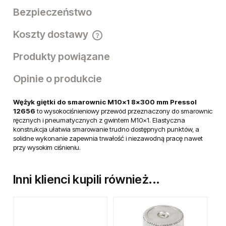
12656
Opis
Dane techniczne
Bezpieczeństwo
Koszty dostawy
Cena nie zawiera ewentualnych kosztów płatności
Produkty powiązane
Opinie o produkcie
Wężyk giętki do smarownic M10×1 8×300 mm Pressol
12656
to wysokociśnieniowy przewód przeznaczony do smarownic
ręcznych i pneumatycznych z gwintem M10×1. Elastyczna
konstrukcja ułatwia smarowanie trudno dostępnych punktów, a
solidne wykonanie zapewnia trwałość i niezawodną pracę nawet
przy wysokim ciśnieniu.