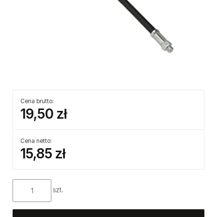
Cena brutto:
19,50 zł
Cena netto: