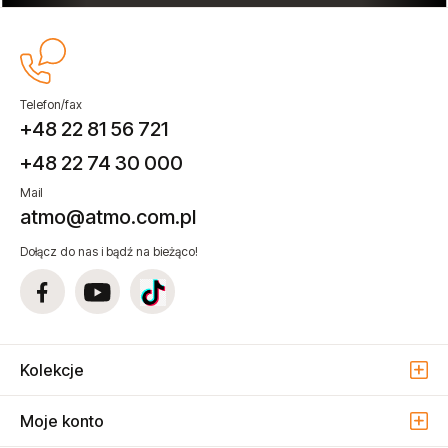
Telefon/fax
+48 22 81 56 721
+48 22 74 30 000
Mail
atmo@atmo.com.pl
Dołącz do nas i bądź na bieżąco!