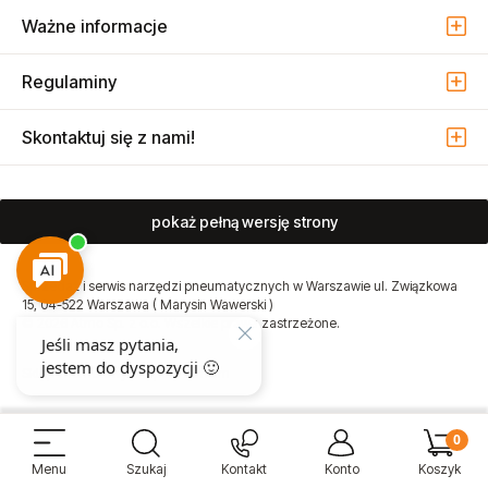
Kolekcje
Moje konto
Ważne informacje
Regulaminy
Skontaktuj się z nami!
pokaż pełną wersję strony
Sprzedaż i serwis narzędzi pneumatycznych w Warszawie ul. Związkowa
15, 04-522 Warszawa ( Marysin Wawerski )
© 2026 Atmo Sp. z o.o. Wszelkie prawa zastrzeżone.