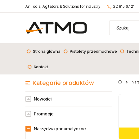
Air Tools, Agitators & Solutions for industry
22 815 67 21
Strona główna
Pistolety przedmuchowe
Techn
Kontakt
Kategorie produktów
Nar
Nowości
Promocje
Narzędzia pneumatyczne